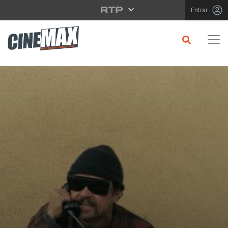
Saltar para o conteúdo principal
Entrar