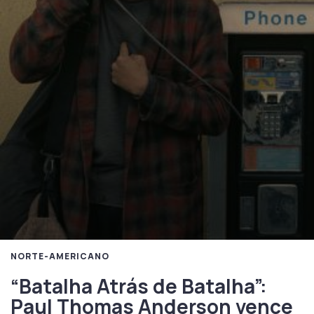
NORTE-AMERICANO
“Batalha Atrás de Batalha”:
Paul Thomas Anderson vence