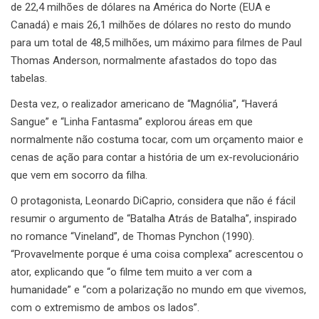
de 22,4 milhões de dólares na América do Norte (EUA e
Canadá) e mais 26,1 milhões de dólares no resto do mundo
para um total de 48,5 milhões, um máximo para filmes de Paul
Thomas Anderson, normalmente afastados do topo das
tabelas.
Desta vez, o realizador americano de “Magnólia”, “Haverá
Sangue” e “Linha Fantasma” explorou áreas em que
normalmente não costuma tocar, com um orçamento maior e
cenas de ação para contar a história de um ex-revolucionário
que vem em socorro da filha.
O protagonista, Leonardo DiCaprio, considera que não é fácil
resumir o argumento de “Batalha Atrás de Batalha”, inspirado
no romance “Vineland”, de Thomas Pynchon (1990).
“Provavelmente porque é uma coisa complexa” acrescentou o
ator, explicando que “o filme tem muito a ver com a
humanidade” e “com a polarização no mundo em que vivemos,
com o extremismo de ambos os lados”.