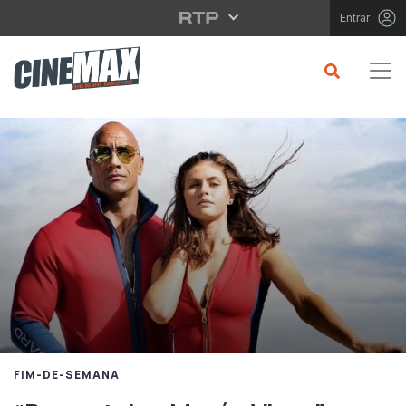
Saltar para o conteúdo principal
Entrar
FIM-DE-SEMANA