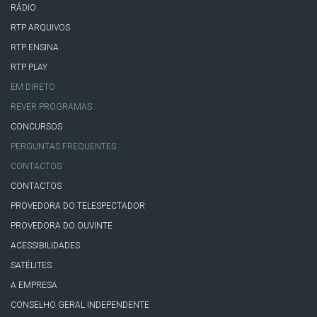
RÁDIO
RTP ARQUIVOS
RTP ENSINA
RTP PLAY
EM DIRETO
REVER PROGRAMAS
CONCURSOS
PERGUNTAS FREQUENTES
CONTACTOS
CONTACTOS
PROVEDORA DO TELESPECTADOR
PROVEDORA DO OUVINTE
ACESSIBILIDADES
SATÉLITES
A EMPRESA
CONSELHO GERAL INDEPENDENTE