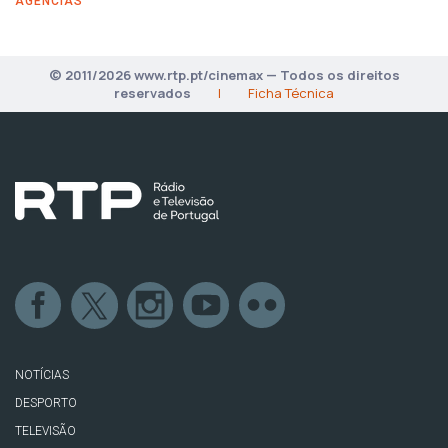
AGÊNCIAS
© 2011/2026 www.rtp.pt/cinemax — Todos os direitos
reservados
|
Ficha Técnica
NOTÍCIAS
DESPORTO
TELEVISÃO