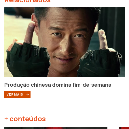
Produção chinesa domina fim-de-semana
VER MAIS
+ conteúdos