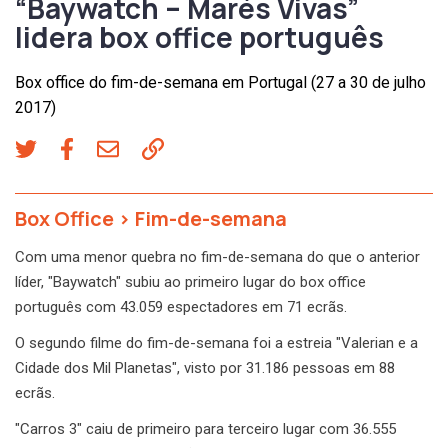
“Baywatch – Marés Vivas”
lidera box office português
Box office do fim-de-semana em Portugal (27 a 30 de julho
2017)
Box Office
>
Fim-de-semana
Com uma menor quebra no fim-de-semana do que o anterior
líder, "Baywatch" subiu ao primeiro lugar do box office
português com 43.059 espectadores em 71 ecrãs.
O segundo filme do fim-de-semana foi a estreia "Valerian e a
Cidade dos Mil Planetas", visto por 31.186 pessoas em 88
ecrãs.
"Carros 3" caiu de primeiro para terceiro lugar com 36.555