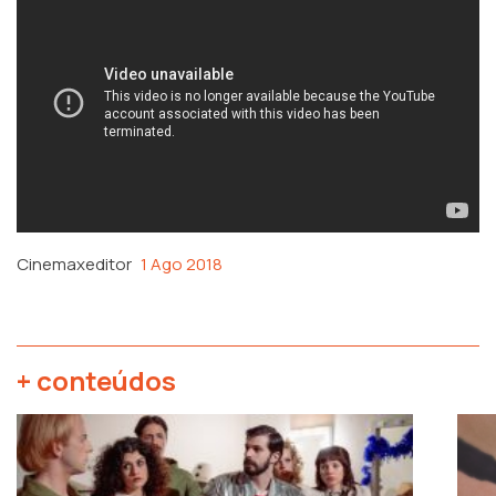
Cinemaxeditor
1 Ago 2018
+ conteúdos