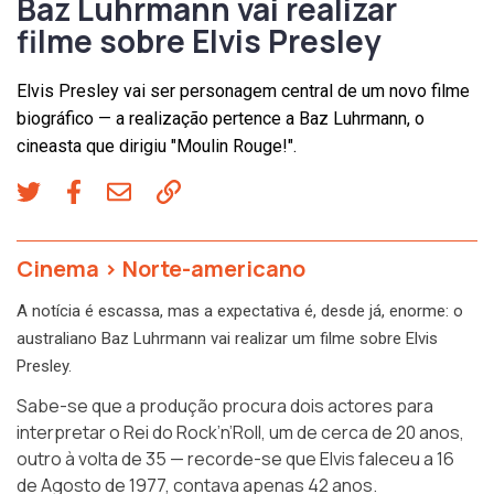
Baz Luhrmann vai realizar
filme sobre Elvis Presley
Elvis Presley vai ser personagem central de um novo filme
biográfico — a realização pertence a Baz Luhrmann, o
cineasta que dirigiu "Moulin Rouge!".
Cinema
>
Norte-americano
A notícia é escassa, mas a expectativa é, desde já, enorme: o
australiano Baz Luhrmann vai realizar um filme sobre Elvis
Presley.
Sabe-se que a produção procura dois actores para
interpretar o
Rei do Rock’n’Roll
, um de cerca de 20 anos,
outro à volta de 35 — recorde-se que Elvis faleceu a 16
de Agosto de 1977, contava apenas 42 anos.