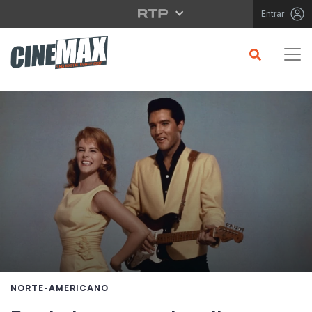
Saltar para o conteúdo principal
Entrar
NORTE-AMERICANO