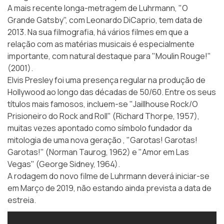
A mais recente longa-metragem de Luhrmann, "O
Grande Gatsby", com Leonardo DiCaprio, tem data de
2013. Na sua filmografia, há vários filmes em que a
relação com as matérias musicais é especialmente
importante, com natural destaque para "Moulin Rouge!"
(2001).
Elvis Presley foi uma presença regular na produção de
Hollywood ao longo das décadas de 50/60. Entre os seus
títulos mais famosos, incluem-se "Jaillhouse Rock/O
Prisioneiro do Rock and Roll" (Richard Thorpe, 1957),
muitas vezes apontado como símbolo fundador da
mitologia de uma nova geração , "Garotas! Garotas!
Garotas!" (Norman Taurog, 1962) e "Amor em Las
Vegas" (George Sidney, 1964).
A rodagem do novo filme de Luhrmann deverá iniciar-se
em Março de 2019, não estando ainda prevista a data de
estreia.