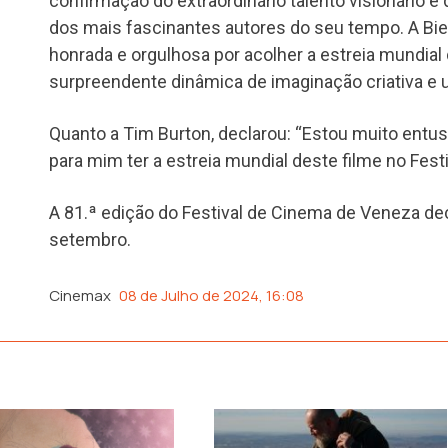
confirmação do extraordinário talento visionário e
dos mais fascinantes autores do seu tempo. A Bi
honrada e orgulhosa por acolher a estreia mundia
surpreendente dinâmica de imaginação criativa e u
Quanto a Tim Burton, declarou: “Estou muito entu
para mim ter a estreia mundial deste filme no Fes
A 81.ª edição do Festival de Cinema de Veneza de
setembro.
Cinemax
08 de Julho de 2024, 16:08