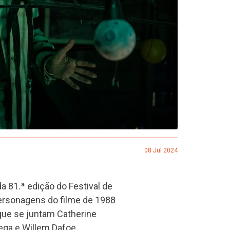
08 Jul 2024
da 81.ª edição do Festival de
ersonagens do filme de 1988
que se juntam Catherine
tega e Willem Dafoe.