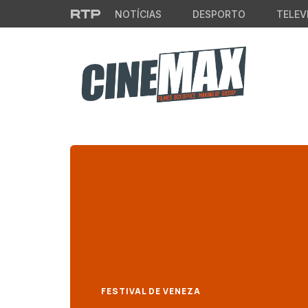
Saltar para o conteúdo principal
NOTÍCIAS
DESPORTO
TELEV
FESTIVAL DE VENEZA