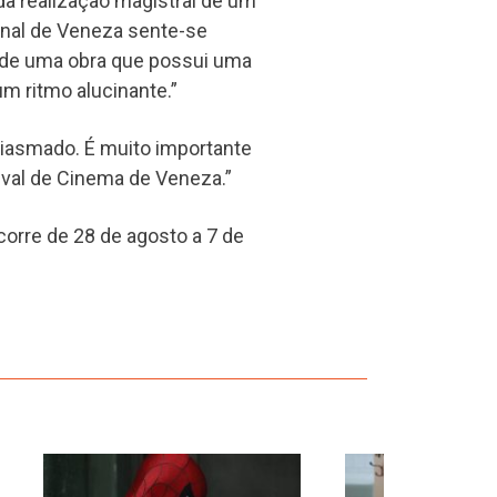
 da realização magistral de um
enal de Veneza sente-se
l de uma obra que possui uma
m ritmo alucinante.”
siasmado. É muito importante
tival de Cinema de Veneza.”
corre de 28 de agosto a 7 de