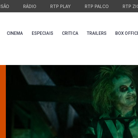
ISÃO
RÁDIO
RTP PLAY
RTP PALCO
RTP ZI
CINEMA
ESPECIAIS
CRITICA
TRAILERS
BOX OFFIC