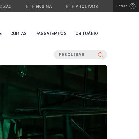
G ZAG
RTP ENSINA
RTP ARQUIVOS
Entrar
E
CURTAS
PASSATEMPOS
OBITUÁRIO