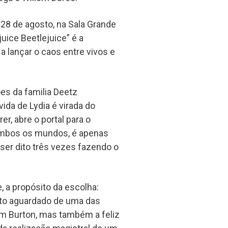
a 28 de agosto, na Sala Grande
uice Beetlejuice” é a
a lançar o caos entre vivos e
ões da familia Deetz
da de Lydia é virada do
er, abre o portal para o
ambos os mundos, é apenas
ser dito três vezes fazendo o
e, a propósito da escolha:
uito aguardado de uma das
m Burton, mas também a feliz