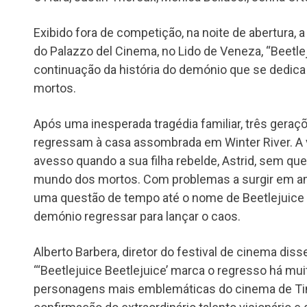
Exibido fora de competição, na noite de abertura, 
do Palazzo del Cinema, no Lido de Veneza, “Beetlej
continuação da história do demónio que se dedica 
mortos.
Após uma inesperada tragédia familiar, três geraç
regressam à casa assombrada em Winter River. A vi
avesso quando a sua filha rebelde, Astrid, sem quer
mundo dos mortos. Com problemas a surgir em 
uma questão de tempo até o nome de Beetlejuice 
demónio regressar para lançar o caos.
Alberto Barbera, diretor do festival de cinema diss
“‘Beetlejuice Beetlejuice’ marca o regresso há m
personagens mais emblemáticas do cinema de Ti