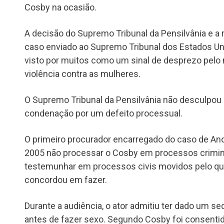
Cosby na ocasião.
A decisão do Supremo Tribunal da Pensilvânia e a
caso enviado ao Supremo Tribunal dos Estados Un
visto por muitos como um sinal de desprezo pel
violência contra as mulheres.
O Supremo Tribunal da Pensilvânia não desculpou
condenação por um defeito processual.
O primeiro procurador encarregado do caso de An
2005 não processar o Cosby em processos crimina
testemunhar em processos civis movidos pelo que
concordou em fazer.
Durante a audiência, o ator admitiu ter dado um s
antes de fazer sexo. Segundo Cosby foi consenti