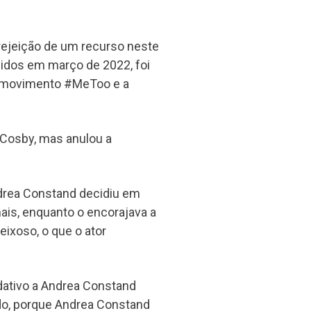
 rejeição de um recurso neste
idos em março de 2022, foi
o movimento #MeToo e a
 Cosby, mas anulou a
drea Constand decidiu em
is, enquanto o encorajava a
ixoso, o que o ator
edativo a Andrea Constand
do, porque Andrea Constand