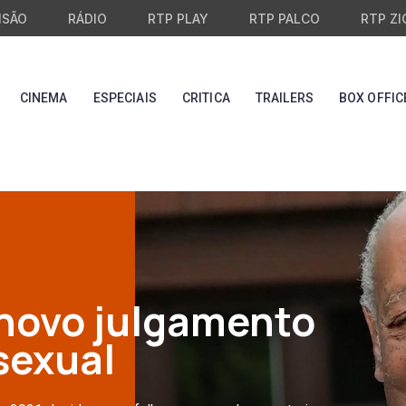
ISÃO
RÁDIO
RTP PLAY
RTP PALCO
RTP ZI
CINEMA
ESPECIAIS
CRITICA
TRAILERS
BOX OFFIC
 novo julgamento
sexual