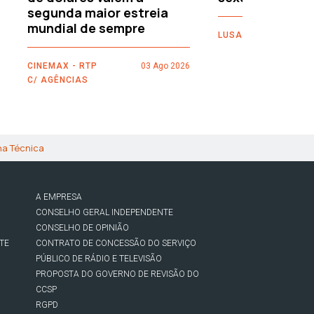
segunda maior estreia
mundial de sempre
LUSA
CINEMAX - RTP
03 Ago 2026
C/ AGÊNCIAS
ha Técnica
A EMPRESA
CONSELHO GERAL INDEPENDENTE
CONSELHO DE OPINIÃO
TE
CONTRATO DE CONCESSÃO DO SERVIÇO
PÚBLICO DE RÁDIO E TELEVISÃO
PROPOSTA DO GOVERNO DE REVISÃO DO
CCSP
RGPD