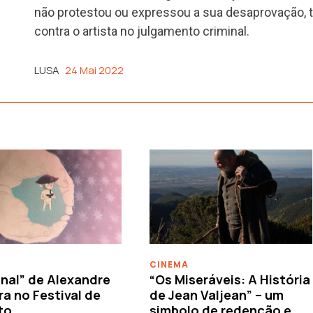
não protestou ou expressou a sua desaprovação,
contra o artista no julgamento criminal.
LUSA
24 Mai 2022
CINEMA
nal” de Alexandre
“Os Miseráveis: A História
ra no Festival de
de Jean Valjean” – um
to
simbolo de redenção e