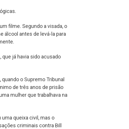
lógicas.
 um filme. Segundo a visada, o
e álcool antes de levá-la para
lmente.
, que já havia sido acusado
21, quando o Supremo Tribunal
nimo de três anos de prisão
 uma mulher que trabalhava na
uma queixa civil, mas o
ações criminais contra Bill