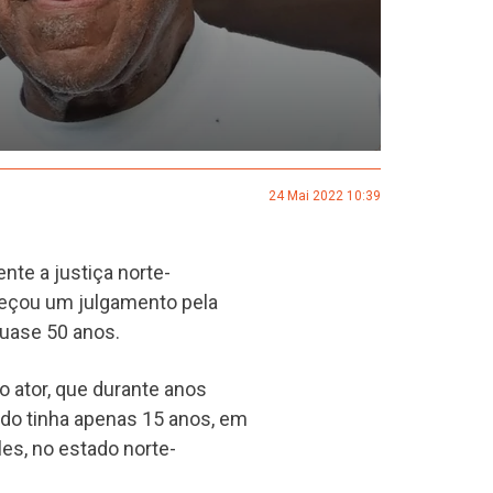
24 Mai 2022 10:39
nte a justiça norte-
meçou um julgamento pela
uase 50 anos.
o ator, que durante anos
ando tinha apenas 15 anos, em
es, no estado norte-