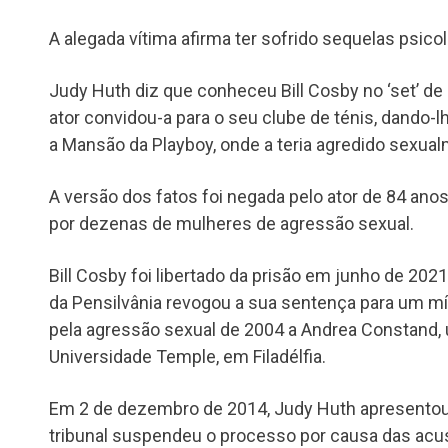
A alegada vítima afirma ter sofrido sequelas psico
Judy Huth diz que conheceu Bill Cosby no ‘set’ de
ator convidou-a para o seu clube de ténis, dando-lh
a Mansão da Playboy, onde a teria agredido sexua
A versão dos fatos foi negada pelo ator de 84 anos
por dezenas de mulheres de agressão sexual.
Bill Cosby foi libertado da prisão em junho de 20
da Pensilvânia revogou a sua sentença para um mí
pela agressão sexual de 2004 a Andrea Constand,
Universidade Temple, em Filadélfia.
Em 2 de dezembro de 2014, Judy Huth apresentou 
tribunal suspendeu o processo por causa das acus