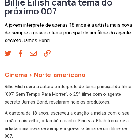
Billie Eilish canta tema do
próximo 007
A jovem intérprete de apenas 18 anos é a artista mais nova
de sempre a gravar o tema principal de um filme do agente
secreto James Bond.
Cinema
>
Norte-americano
Billie Eilish será a autora e intérprete do tema principal do filme
"007: Sem Tempo Para Morrer", o 25º filme com o agente
secreto James Bond, revelaram hoje os produtores.
A cantora de 18 anos, escreveu a canção a meias com o seu
irmão mais velho, o também cantor Finneas. Eilish torna-se a
artista mais nova de sempre a gravar o tema de um filme de
007.