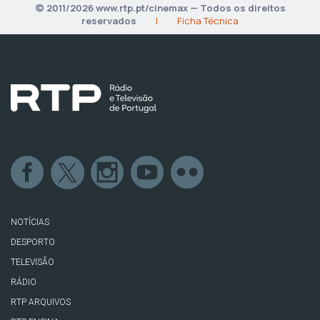
© 2011/2026 www.rtp.pt/cinemax — Todos os direitos
reservados
|
Ficha Técnica
NOTÍCIAS
DESPORTO
TELEVISÃO
RÁDIO
RTP ARQUIVOS