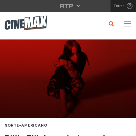
Saltar para o conteúdo principal
Entrar
NORTE-AMERICANO