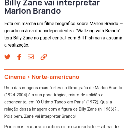
Billy Zane vai interpretar
Marlon Brando
Está em marcha um filme biográfico sobre Marlon Brando —
gerado na área dos independentes, "Waltzing with Brando"
terá Billy Zane no papel central, com Bill Fishman a assumir
a realização.
Cinema
>
Norte-americano
Uma das imagens mais fortes da filmografia de Marlon Brando
(1924-2004) é a sua pose trágica, misto de solidão e
desencanto, em "O Último Tango em Paris" (1972). Qual a
relação dessa imagem com a figura de Billy Zane (n. 1966)?…
Pois bem, Zane vai interpretar Brando!
Podemos encarar a notícia com curiosidade — afinal de