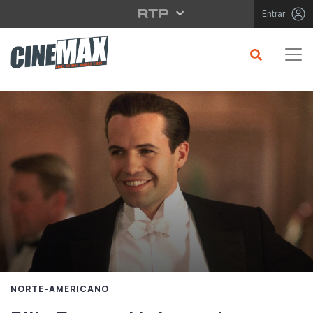
Saltar para o conteúdo principal
Entrar
NORTE-AMERICANO