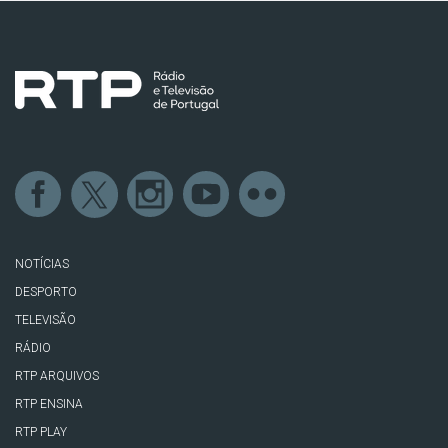
NOTÍCIAS
DESPORTO
TELEVISÃO
RÁDIO
RTP ARQUIVOS
RTP ENSINA
RTP PLAY