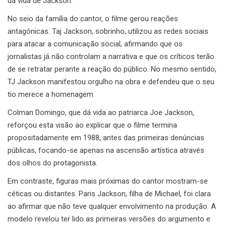
da vida de Jackson.
No seio da família do cantor, o filme gerou reações
antagónicas. Taj Jackson, sobrinho, utilizou as redes sociais
para atacar a comunicação social, afirmando que os
jornalistas já não controlam a narrativa e que os críticos terão
de se retratar perante a reação do público. No mesmo sentido,
TJ Jackson manifestou orgulho na obra e defendeu que o seu
tio merece a homenagem.
Colman Domingo, que dá vida ao patriarca Joe Jackson,
reforçou esta visão ao explicar que o filme termina
propositadamente em 1988, antes das primeiras denúncias
públicas, focando-se apenas na ascensão artística através
dos olhos do protagonista.
Em contraste, figuras mais próximas do cantor mostram-se
céticas ou distantes. Paris Jackson, filha de Michael, foi clara
ao afirmar que não teve qualquer envolvimento na produção. A
modelo revelou ter lido as primeiras versões do argumento e