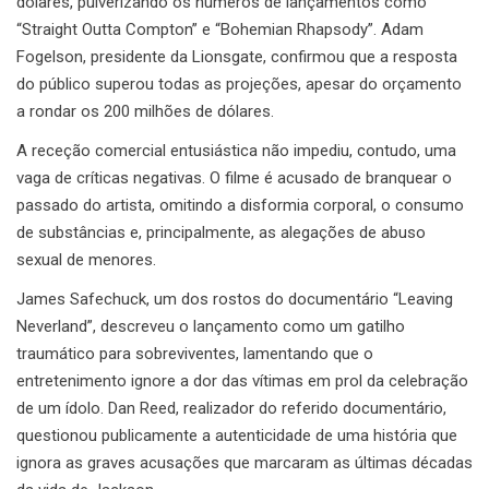
dólares, pulverizando os números de lançamentos como
“Straight Outta Compton” e “Bohemian Rhapsody”. Adam
Fogelson, presidente da Lionsgate, confirmou que a resposta
do público superou todas as projeções, apesar do orçamento
a rondar os 200 milhões de dólares.
A receção comercial entusiástica não impediu, contudo, uma
vaga de críticas negativas. O filme é acusado de branquear o
passado do artista, omitindo a disformia corporal, o consumo
de substâncias e, principalmente, as alegações de abuso
sexual de menores.
James Safechuck, um dos rostos do documentário “Leaving
Neverland”, descreveu o lançamento como um gatilho
traumático para sobreviventes, lamentando que o
entretenimento ignore a dor das vítimas em prol da celebração
de um ídolo. Dan Reed, realizador do referido documentário,
questionou publicamente a autenticidade de uma história que
ignora as graves acusações que marcaram as últimas décadas