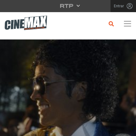
Saltar para o conteúdo principal
Entrar