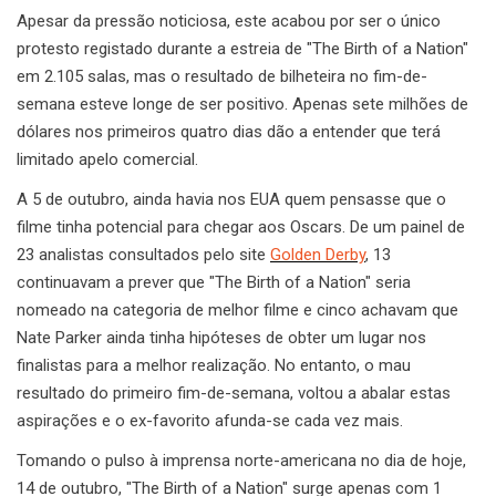
Apesar da pressão noticiosa, este acabou por ser o único
protesto registado durante a estreia de "The Birth of a Nation"
em 2.105 salas, mas o resultado de bilheteira no fim-de-
semana esteve longe de ser positivo. Apenas sete milhões de
dólares nos primeiros quatro dias dão a entender que terá
limitado apelo comercial.
A 5 de outubro, ainda havia nos EUA quem pensasse que o
filme tinha potencial para chegar aos Oscars. De um painel de
23 analistas consultados pelo site
Golden Derby
, 13
continuavam a prever que "The Birth of a Nation" seria
nomeado na categoria de melhor filme e cinco achavam que
Nate Parker ainda tinha hipóteses de obter um lugar nos
finalistas para a melhor realização. No entanto, o mau
resultado do primeiro fim-de-semana, voltou a abalar estas
aspirações e o ex-favorito afunda-se cada vez mais.
Tomando o pulso à imprensa norte-americana no dia de hoje,
14 de outubro, "The Birth of a Nation" surge apenas com 1