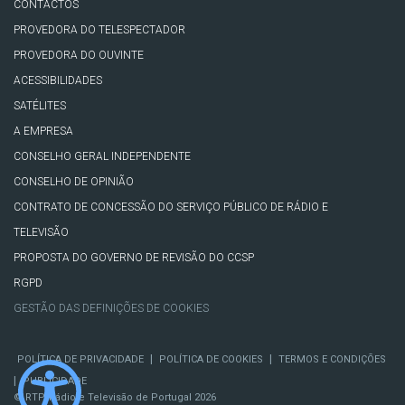
CONTACTOS
PROVEDORA DO TELESPECTADOR
PROVEDORA DO OUVINTE
ACESSIBILIDADES
SATÉLITES
A EMPRESA
CONSELHO GERAL INDEPENDENTE
CONSELHO DE OPINIÃO
CONTRATO DE CONCESSÃO DO SERVIÇO PÚBLICO DE RÁDIO E
TELEVISÃO
PROPOSTA DO GOVERNO DE REVISÃO DO CCSP
RGPD
GESTÃO DAS DEFINIÇÕES DE COOKIES
|
|
POLÍTICA DE PRIVACIDADE
POLÍTICA DE COOKIES
TERMOS E CONDIÇÕES
|
PUBLICIDADE
© RTP, Rádio e Televisão de Portugal 2026