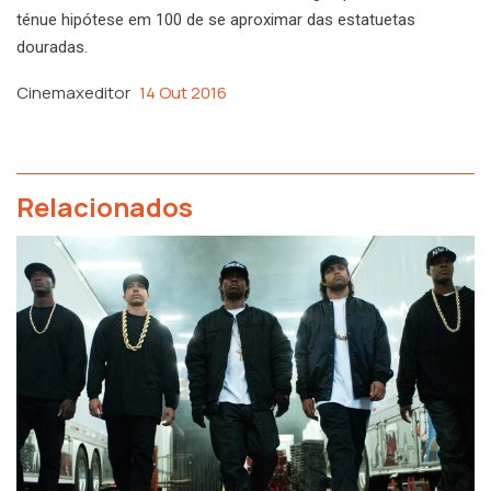
ténue hipótese em 100 de se aproximar das estatuetas
douradas.
Cinemaxeditor
14 Out 2016
Relacionados