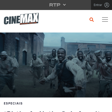
Saltar para o conteúdo principal
Entrar
ESPECIAIS