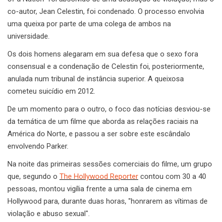
co-autor, Jean Celestin, foi condenado. O processo envolvia
uma queixa por parte de uma colega de ambos na
universidade.
Os dois homens alegaram em sua defesa que o sexo fora
consensual e a condenação de Celestin foi, posteriormente,
anulada num tribunal de instância superior. A queixosa
cometeu suicídio em 2012.
De um momento para o outro, o foco das notícias desviou-se
da temática de um filme que aborda as relações raciais na
América do Norte, e passou a ser sobre este escândalo
envolvendo Parker.
Na noite das primeiras sessões comerciais do filme, um grupo
que, segundo o
The Hollywood Reporter
contou com 30 a 40
pessoas, montou vigília frente a uma sala de cinema em
Hollywood para, durante duas horas, "honrarem as vítimas de
violação e abuso sexual".