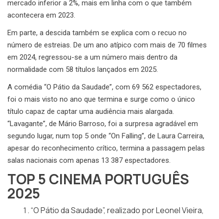
mercado inferior a 2%, mais em linha com o que também
acontecera em 2023.
Em parte, a descida também se explica com o recuo no
número de estreias. De um ano atípico com mais de 70 filmes
em 2024, regressou-se a um número mais dentro da
normalidade com 58 títulos lançados em 2025.
A comédia “O Pátio da Saudade”, com 69 562 espectadores,
foi o mais visto no ano que termina e surge como o único
título capaz de captar uma audiência mais alargada.
“Lavagante”, de Mário Barroso, foi a surpresa agradável em
segundo lugar, num top 5 onde “On Falling”, de Laura Carreira,
apesar do reconhecimento crítico, termina a passagem pelas
salas nacionais com apenas 13 387 espectadores.
TOP 5 CINEMA PORTUGUÊS
2025
“O Pátio da Saudade”, realizado por Leonel Vieira,