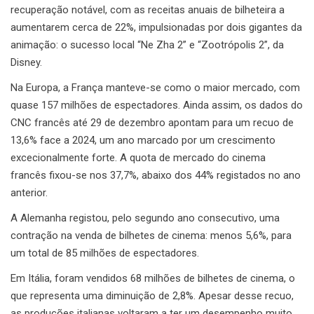
recuperação notável, com as receitas anuais de bilheteira a
aumentarem cerca de 22%, impulsionadas por dois gigantes da
animação: o sucesso local “Ne Zha 2” e “Zootrópolis 2”, da
Disney.
Na Europa, a França manteve-se como o maior mercado, com
quase 157 milhões de espectadores. Ainda assim, os dados do
CNC francês até 29 de dezembro apontam para um recuo de
13,6% face a 2024, um ano marcado por um crescimento
excecionalmente forte. A quota de mercado do cinema
francês fixou-se nos 37,7%, abaixo dos 44% registados no ano
anterior.
A Alemanha registou, pelo segundo ano consecutivo, uma
contração na venda de bilhetes de cinema: menos 5,6%, para
um total de 85 milhões de espectadores.
Em Itália, foram vendidos 68 milhões de bilhetes de cinema, o
que representa uma diminuição de 2,8%. Apesar desse recuo,
as produções italianas voltaram a ter um desempenho muito