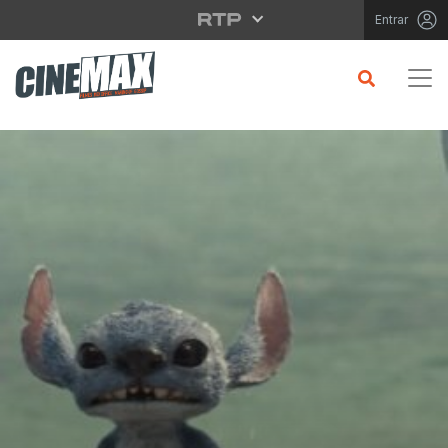
Saltar para o conteúdo principal
Entrar