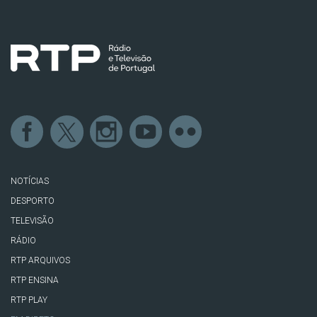
NOTÍCIAS
DESPORTO
TELEVISÃO
RÁDIO
RTP ARQUIVOS
RTP ENSINA
RTP PLAY