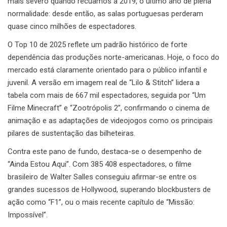
mais severo quando recuamos a 2019, o último ano de plena
normalidade: desde então, as salas portuguesas perderam
quase cinco milhões de espectadores.
O Top 10 de 2025 reflete um padrão histórico de forte
dependência das produções norte-americanas. Hoje, o foco do
mercado está claramente orientado para o público infantil e
juvenil. A versão em imagem real de “Lilo & Stitch” lidera a
tabela com mais de 667 mil espectadores, seguida por “Um
Filme Minecraft” e “Zootrópolis 2”, confirmando o cinema de
animação e as adaptações de videojogos como os principais
pilares de sustentação das bilheteiras.
Contra este pano de fundo, destaca-se o desempenho de
“Ainda Estou Aqui”. Com 385 408 espectadores, o filme
brasileiro de Walter Salles conseguiu afirmar-se entre os
grandes sucessos de Hollywood, superando blockbusters de
ação como “F1”, ou o mais recente capítulo de “Missão:
Impossível”.