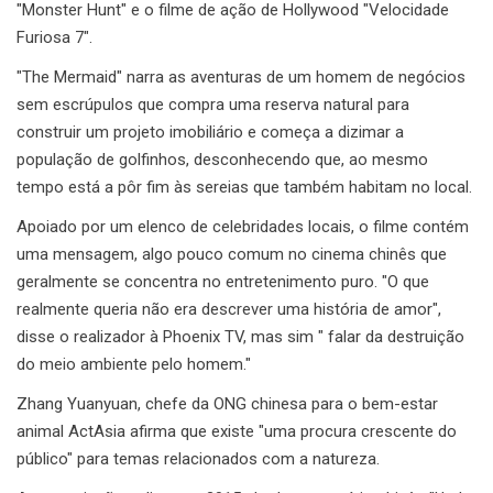
"Monster Hunt" e o filme de ação de Hollywood "Velocidade
Furiosa 7".
"The Mermaid" narra as aventuras de um homem de negócios
sem escrúpulos que compra uma reserva natural para
construir um projeto imobiliário e começa a dizimar a
população de golfinhos, desconhecendo que, ao mesmo
tempo está a pôr fim às sereias que também habitam no local.
Apoiado por um elenco de celebridades locais, o filme contém
uma mensagem, algo pouco comum no cinema chinês que
geralmente se concentra no entretenimento puro. "O que
realmente queria não era descrever uma história de amor",
disse o realizador à Phoenix TV, mas sim " falar da destruição
do meio ambiente pelo homem."
Zhang Yuanyuan, chefe da ONG chinesa para o bem-estar
animal ActAsia afirma que existe "uma procura crescente do
público" para temas relacionados com a natureza.