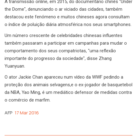
A transmissão online, em 2015, do documentário chinês "Under
the Dome", denunciando o ar viciado das cidades, também
destacou este fenómeno e muitos chineses agora consultam
o índice de poluição diária atmosférica nos seus smartphones.
Um número crescente de celebridades chinesas influentes
também passaram a participar em campanhas para mudar o
comportamento dos seus compatriotas, "uma reflexão
importante do progresso da sociedade", disse Zhang
Yuanyuan.
O ator Jackie Chan apareceu num vídeo da WWF pedindo a
proteção dos animais selvagens,e o ex-jogador de basquetebol
da NBA, Yao Ming, é um mediático defensor de medidas contra
o comércio de marfim.
AFP
17 Mar 2016