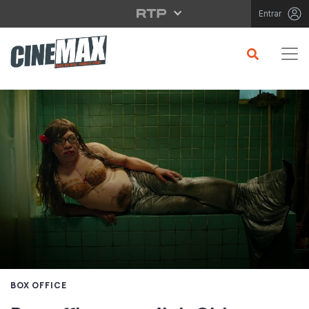
Saltar para o conteúdo principal
Entrar
BOX OFFICE