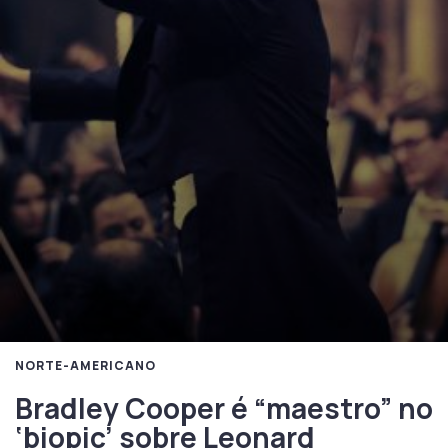
NORTE-AMERICANO
Bradley Cooper é “maestro” no
‘biopic’ sobre Leonard