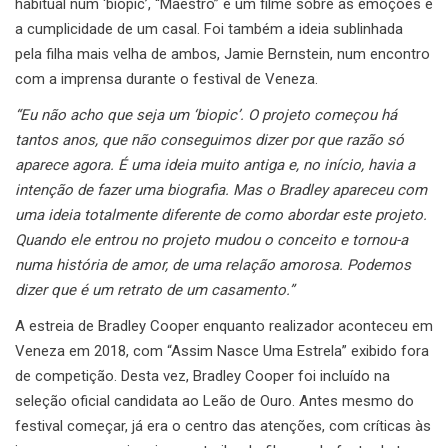
habitual num ‘biopic’, “Maestro” é um filme sobre as emoções e
a cumplicidade de um casal. Foi também a ideia sublinhada
pela filha mais velha de ambos, Jamie Bernstein, num encontro
com a imprensa durante o festival de Veneza.
“Eu não acho que seja um ‘biopic’. O projeto começou há
tantos anos, que não conseguimos dizer por que razão só
aparece agora. É uma ideia muito antiga e, no início, havia a
intenção de fazer uma biografia. Mas o Bradley apareceu com
uma ideia totalmente diferente de como abordar este projeto.
Quando ele entrou no projeto mudou o conceito e tornou-a
numa história de amor, de uma relação amorosa. Podemos
dizer que é um retrato de um casamento.”
A estreia de Bradley Cooper enquanto realizador aconteceu em
Veneza em 2018, com “Assim Nasce Uma Estrela” exibido fora
de competição. Desta vez, Bradley Cooper foi incluído na
seleção oficial candidata ao Leão de Ouro. Antes mesmo do
festival começar, já era o centro das atenções, com críticas às