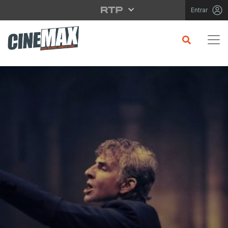
Saltar para o conteúdo principal
Entrar