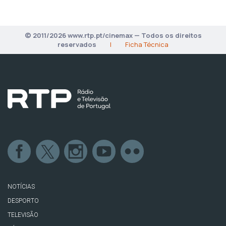
© 2011/2026 www.rtp.pt/cinemax — Todos os direitos
reservados
|
Ficha Técnica
NOTÍCIAS
DESPORTO
TELEVISÃO