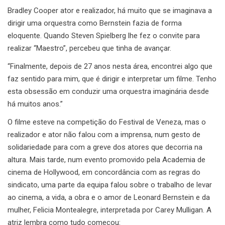
Bradley Cooper ator e realizador, há muito que se imaginava a
dirigir uma orquestra como Bernstein fazia de forma
eloquente. Quando Steven Spielberg lhe fez o convite para
realizar “Maestro”, percebeu que tinha de avançar.
“Finalmente, depois de 27 anos nesta área, encontrei algo que
faz sentido para mim, que é dirigir e interpretar um filme. Tenho
esta obsessão em conduzir uma orquestra imaginária desde
há muitos anos.”
O filme esteve na competição do Festival de Veneza, mas o
realizador e ator não falou com a imprensa, num gesto de
solidariedade para com a greve dos atores que decorria na
altura. Mais tarde, num evento promovido pela Academia de
cinema de Hollywood, em concordância com as regras do
sindicato, uma parte da equipa falou sobre o trabalho de levar
ao cinema, a vida, a obra e o amor de Leonard Bernstein e da
mulher, Felicia Montealegre, interpretada por Carey Mulligan. A
atriz lembra como tudo começou: