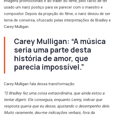
imagens promocionais e ao trailer do filme, pelo facto de ter
usado um nariz postiço para se parecer com o maestro e
compositor. Depois da projeção do filme, o nariz deixou de ser
tema de conversa, ofuscado pelas interpretações de Bradley e
Carey Mulligan.
Carey Mulligan: “A música
seria uma parte desta
história de amor, que
parecia impossível.”
Carey Mulligan fala dessa transformação:
“O Bradley fez uma coisa extraordinária, que ainda estou a
tentar digerir. Ele conseguia, enquanto Lenny, indicar que
resposta queria que eu desse, ajustando o desempenho dele.
Muito raramente, deu-me indicações verbais, fora da