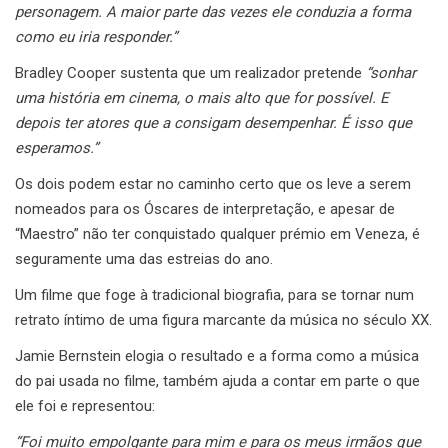
personagem. A maior parte das vezes ele conduzia a forma
como eu iria responder.”
Bradley Cooper sustenta que um realizador pretende
“sonhar
uma história em cinema, o mais alto que for possível. E
depois ter atores que a consigam desempenhar. É isso que
esperamos.”
Os dois podem estar no caminho certo que os leve a serem
nomeados para os Óscares de interpretação, e apesar de
“Maestro” não ter conquistado qualquer prémio em Veneza, é
seguramente uma das estreias do ano.
Um filme que foge à tradicional biografia, para se tornar num
retrato íntimo de uma figura marcante da música no século XX.
Jamie Bernstein elogia o resultado e a forma como a música
do pai usada no filme, também ajuda a contar em parte o que
ele foi e representou:
“Foi muito empolgante para mim e para os meus irmãos que