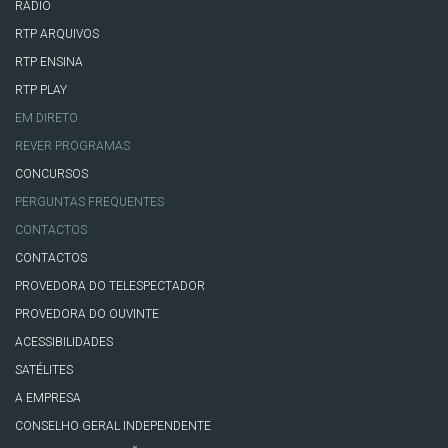
RÁDIO
RTP ARQUIVOS
RTP ENSINA
RTP PLAY
EM DIRETO
REVER PROGRAMAS
CONCURSOS
PERGUNTAS FREQUENTES
CONTACTOS
CONTACTOS
PROVEDORA DO TELESPECTADOR
PROVEDORA DO OUVINTE
ACESSIBILIDADES
SATÉLITES
A EMPRESA
CONSELHO GERAL INDEPENDENTE