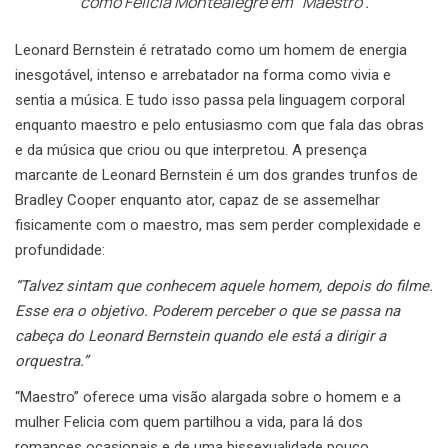
como Felicia Montealegre em “Maestro”.
Leonard Bernstein é retratado como um homem de energia
inesgotável, intenso e arrebatador na forma como vivia e
sentia a música. E tudo isso passa pela linguagem corporal
enquanto maestro e pelo entusiasmo com que fala das obras
e da música que criou ou que interpretou. A presença
marcante de Leonard Bernstein é um dos grandes trunfos de
Bradley Cooper enquanto ator, capaz de se assemelhar
fisicamente com o maestro, mas sem perder complexidade e
profundidade:
“Talvez sintam que conhecem aquele homem, depois do filme.
Esse era o objetivo. Poderem perceber o que se passa na
cabeça do Leonard Bernstein quando ele está a dirigir a
orquestra.”
“Maestro” oferece uma visão alargada sobre o homem e a
mulher Felicia com quem partilhou a vida, para lá dos
romances ocasionais e de uma bissexualidade pouco