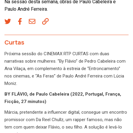
Na sessão desta semana, obras de Paulo Cabeleira e
Paulo André Ferreira.
Curtas
Próxima sessão do CINEMAX RTP CURTAS com duas
narrativas sobre mulheres. “By Flávio” de Pedro Cabeleira com
Ana Vilaça, em complemento à estreia de “Entroncamento”
nos cinemas, e “As Feras” de Paulo André Ferreira com Lúcia
Moniz.
BY FLÁVIO, de Paulo Cabeleira (2022, Portugal, França,
Ficção, 27 minutos)
Márcia, pretendente a influencer digital, consegue um encontro
promissor com Da Reel Chullz, um rapper famoso, mas não
tem com quem deixar Flávio, o seu filho. A solução é levá-lo