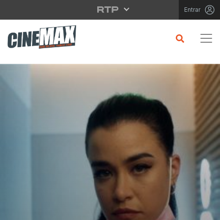
Saltar para o conteúdo principal
Entrar