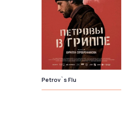
Petrov`s Flu