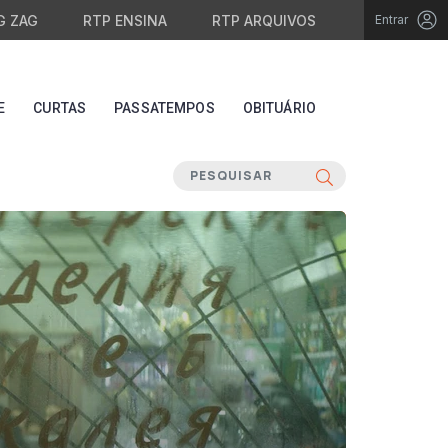
G ZAG
RTP ENSINA
RTP ARQUIVOS
Entrar
E
CURTAS
PASSATEMPOS
OBITUÁRIO