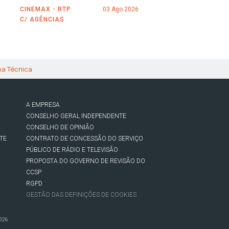
CINEMAX - RTP
03 Ago 2026
C/ AGÊNCIAS
ha Técnica
A EMPRESA
CONSELHO GERAL INDEPENDENTE
CONSELHO DE OPINIÃO
TE
CONTRATO DE CONCESSÃO DO SERVIÇO
PÚBLICO DE RÁDIO E TELEVISÃO
PROPOSTA DO GOVERNO DE REVISÃO DO
CCSP
RGPD
GESTÃO DAS DEFINIÇÕES DE COOKIES
026