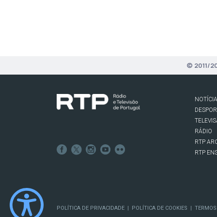
© 2011/2
NOTÍCI
DESPO
TELEVI
RÁDIO
RTP AR
RTP EN
POLÍTICA DE PRIVACIDADE
POLÍTICA DE COOKIES
TERMOS
|
|