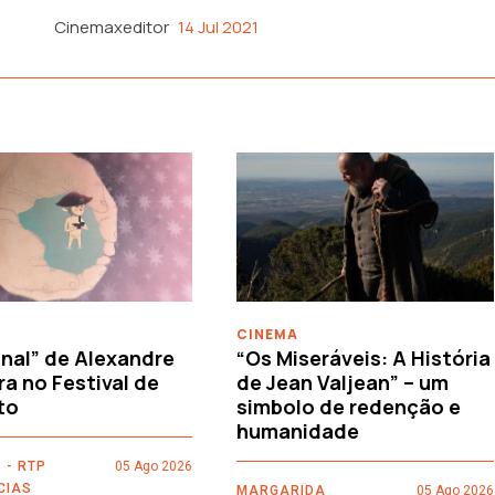
Cinemaxeditor
14 Jul 2021
CINEMA
nal” de Alexandre
“Os Miseráveis: A História
ra no Festival de
de Jean Valjean” – um
to
simbolo de redenção e
humanidade
 - RTP
05 Ago 2026
CIAS
MARGARIDA
05 Ago 2026