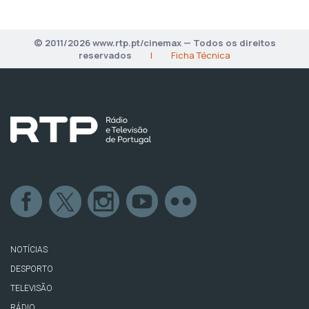
© 2011/2026 www.rtp.pt/cinemax — Todos os direitos
reservados
|
Ficha Técnica
NOTÍCIAS
DESPORTO
TELEVISÃO
RÁDIO