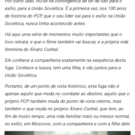
Por outro lado, viu-se na contingência de ter de sair para o
exílio, para a União Soviética. É a primeira vez, nos 100 anos
de história do PCP, que o seu líder sai para o exílio na União
Soviética, nunca tinha acontecido antes.
Há aqui uma série de momentos muito importantes que o
livro retrata, e que o filme também vai buscar, e a própria vida
feminina do Álvaro Cunhal.
Ele conhece a companheira exatamente na sequência desta
fuga. Conhece a Isaura, tem uma filha, e vão juntos para a
União Soviética.
Portanto, de um ponto de vista histórico, esta fuga não é
apenas aquilo que muda no combate ao destino, aquilo que o
próprio PCP também muda do ponto de vista interno, mas
também o que muda no próprio Álvaro Cunhal, que tem, ao
fim de muito tempo, uma vida familiar mais ou menos normal,
no exílio, em Moscovo, com a companheira e com a filha dele.