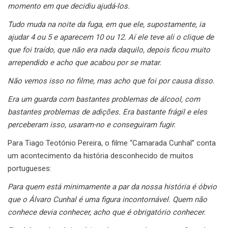
momento em que decidiu ajudá-los.
Tudo muda na noite da fuga, em que ele, supostamente, ia
ajudar 4 ou 5 e aparecem 10 ou 12. Aí ele teve ali o clique de
que foi traído, que não era nada daquilo, depois ficou muito
arrependido e acho que acabou por se matar.
Não vemos isso no filme, mas acho que foi por causa disso.
Era um guarda com bastantes problemas de álcool, com
bastantes problemas de adições. Era bastante frágil e eles
perceberam isso, usaram-no e conseguiram fugir.
Para Tiago Teotónio Pereira, o filme “Camarada Cunhal” conta
um acontecimento da história desconhecido de muitos
portugueses:
Para quem está minimamente a par da nossa história é óbvio
que o Álvaro Cunhal é uma figura incontornável. Quem não
conhece devia conhecer, acho que é obrigatório conhecer.