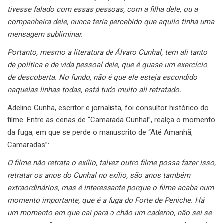
tivesse falado com essas pessoas, com a filha dele, ou a
companheira dele, nunca teria percebido que aquilo tinha uma
mensagem subliminar.
Portanto, mesmo a literatura de Álvaro Cunhal, tem ali tanto
de política e de vida pessoal dele, que é quase um exercício
de descoberta. No fundo, não é que ele esteja escondido
naquelas linhas todas, está tudo muito ali retratado.
Adelino Cunha, escritor e jornalista, foi consultor histórico do
filme. Entre as cenas de “Camarada Cunhal”, realça o momento
da fuga, em que se perde o manuscrito de “Até Amanhã,
Camaradas”:
O filme não retrata o exílio, talvez outro filme possa fazer isso,
retratar os anos do Cunhal no exílio, são anos também
extraordinários, mas é interessante porque o filme acaba num
momento importante, que é a fuga do Forte de Peniche. Há
um momento em que cai para o chão um caderno, não sei se