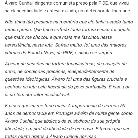
Álvaro Cunhal, dirigente comunista preso pela PIDE, que viveu
na clandestinidade e esteve exilado, um defensor da liberdade:
Não tinha tão presente na memória que ele tinha estado tanto
tempo preso. Que tinha sofrido tanta tortura e isso foi aquilo
que mais me chocou e que mais me fascinou nesta
persistência, nesta luta. Sofreu muito, foi uma das maiores
vítimas do Estado Novo, da PIDE, e nunca se vergou.
Apesar de sessões de tortura longuíssimas, de privação de
sono, de condições precárias, independentemente de
questões ideológicas, Álvaro foi uma das figuras cruciais e
centrais na luta pela liberdade do povo português. E isso por
si só tem um valor incalculável.
É nisso que eu me foco mais. A importância de termos 50
anos de democracia em Portugal advém de muita gente como
Álvaro Cunhal que abdicou de si, abdicou da sua própria
liberdade, em prol da liberdade de um povo. E temos que ser
todos muito gratos a Álvaro Cunhal por isso.