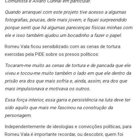
Comunista e Álvaro Cunhal em particular.
Quando arranquei com este projeto tive acesso a algumas
fotografias, poucas, dele mais jovem, e fiquei surpreendido
porque senti que há algumas parecenças físicas minhas com
ele e isso também ajudou um bocadinho a fazer o papel.
Romeu Vala ficou sensibilizado com as cenas de tortura
exercidas pela PIDE sobre os presos políticos:
Tocaram-me muito as cenas de tortura e de pancada que ele
viveu e tocou-me muito também o lado em que ele dentro da
prisão era dos que mais sofria e, ainda, assim, era dos que
mais impulsionava e motivava os outros.
Essa força interior, essa garra e persistência na luta deve ter
sido aquilo que mais me fascinou na construção da
personagem.
Independentemente de ideologias e convicções políticas, para
Romeu Vala é importante recordar, ou descobrir, quem foi