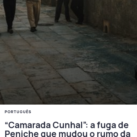
PORTUGUÊS
“Camarada Cunhal”: a fuga de
Peniche que mudou o rumo da