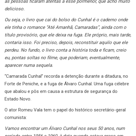
as pessoas ficaram atentas a esse pormenor, que acho muito
delicioso.
Ou seja, o livro que cai do bolso do Cunhal é o caderno onde
ele tinha o romance “Até Amanhã, Camaradas”, ainda com o
título provisório, que ele deixa na fuga.
Ele próprio, mais tarde,
contaria isso. Foi preciso, depois, reconstituir aquilo que ele
perdeu.
No fundo, o livro conta a história toda e ficam, creio
eu, pontas soltas no filme, que poderiam, eventualmente,
aparecer numa sequela.
“Camarada Cunhal” recorda a detenção durante a ditadura, no
Forte de Peniche, e a fuga de Álvaro Cunhal. Uma fuga célebre
que abalou e pôs em causa a estrutura de segurança do
Estado Novo.
O ator Romeu Vala tem o papel do histórico secretário-geral
comunista:
Vamos encontrar um Álvaro Cunhal nos seus 50 anos, num