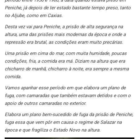
período entre 1956 e 1960, à data quando estava preso em
Peniche, já depois de ter estado bastante tempo preso, tanto
no Aljube, como em Caxias.
Desta vez vai para Peniche, a prisão de alta segurança na
altura, uma das prisões mais modernas da época e onde a
repressão era brutal, as condições eram muito precárias.
Uma prisão em cima do mar, com muita humidade, poucas
condições, fria, a comida era má. Diziam na altura que era
chicharro de manhã, chicharro à noite, era sempre a mesma
comida.
Vamos apanhar esse período em que elabora um plano de
fuga, com camaradas que também estavam detidos e com o
apoio de outros camaradas no exterior.
Elabora um plano bem-sucedido de fuga da prisão de Peniche,
fuga essa que vem pôr em causa o regime de Salazar na
época e que fragiliza o Estado Novo na altura.