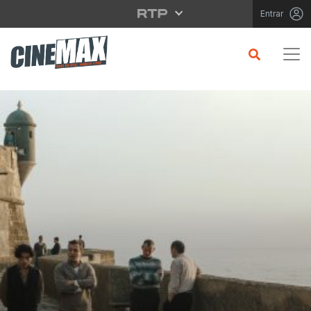
Saltar para o conteúdo principal
Entrar