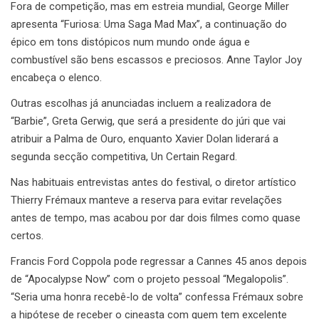
Fora de competição, mas em estreia mundial, George Miller
apresenta “Furiosa: Uma Saga Mad Max”, a continuação do
épico em tons distópicos num mundo onde água e
combustível são bens escassos e preciosos. Anne Taylor Joy
encabeça o elenco.
Outras escolhas já anunciadas incluem a realizadora de
“Barbie”, Greta Gerwig, que será a presidente do júri que vai
atribuir a Palma de Ouro, enquanto Xavier Dolan liderará a
segunda secção competitiva, Un Certain Regard.
Nas habituais entrevistas antes do festival, o diretor artístico
Thierry Frémaux manteve a reserva para evitar revelações
antes de tempo, mas acabou por dar dois filmes como quase
certos.
Francis Ford Coppola pode regressar a Cannes 45 anos depois
de “Apocalypse Now” com o projeto pessoal “Megalopolis”.
“Seria uma honra recebê-lo de volta” confessa Frémaux sobre
a hipótese de receber o cineasta com quem tem excelente