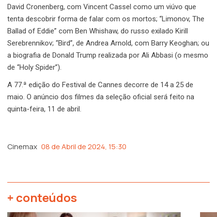
David Cronenberg, com Vincent Cassel como um viúvo que
tenta descobrir forma de falar com os mortos; “Limonov, The
Ballad of Eddie” com Ben Whishaw, do russo exilado Kirill
Serebrennikov; “Bird”, de Andrea Arnold, com Barry Keoghan; ou
a biografia de Donald Trump realizada por Ali Abbasi (o mesmo
de “Holy Spider”).
A 77.ª edição do Festival de Cannes decorre de 14 a 25 de
maio. O anúncio dos filmes da seleção oficial será feito na
quinta-feira, 11 de abril.
Cinemax
08 de Abril de 2024, 15:30
+ conteúdos