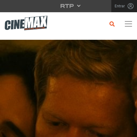
Saltar para o conteúdo principal
Entrar