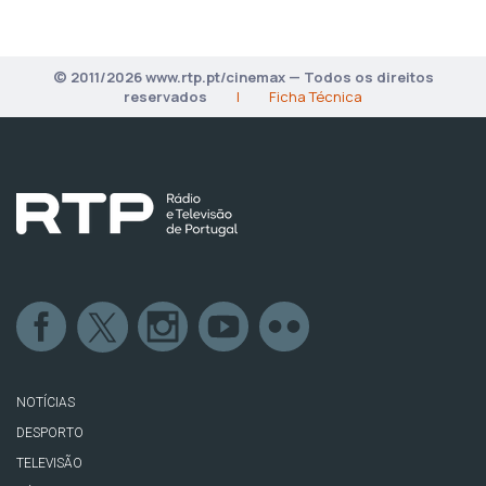
© 2011/2026 www.rtp.pt/cinemax — Todos os direitos
reservados
|
Ficha Técnica
NOTÍCIAS
DESPORTO
TELEVISÃO