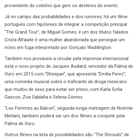
proveniente do coletivo que gere os destinos do evento.
Já no campo das probabilidades e dos rumores, há um filme
português com hipóteses de integrar a competição principal.
“The Grand Tour”, de Miguel Gomes, é um dos títulos falados.
Crista Alfaiate é uma mulher abandonada que persegue um
noivo em fuga interpretado por Gonçalo Waddington.
Também nos prováveis a circular pela imprensa internacional
está o novo projeto de Jacques Audiard, vencedor da Palma de
Ouro em 2015 com “Dheepan”, que apresenta “Emilia Perez”,
uma comédia musical sobre o traficante de droga mexicano
que mudou de sexo para evitar ser preso, com Karla Sofia
Gascon, Zoe Saldaña e Selena Gomez.
“Les Femmes au Balcon”, segunda longa-metragem de Noémie
Merlant, também poderá ser um dos filmes a competir pela
Palma de Ouro.
Outros filmes na lista de possibilidades são “The Shrouds” de