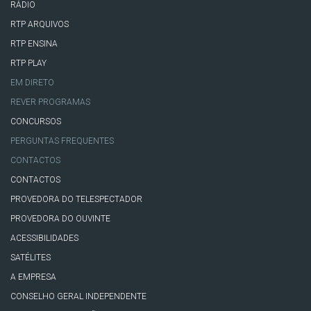
RÁDIO
RTP ARQUIVOS
RTP ENSINA
RTP PLAY
EM DIRETO
REVER PROGRAMAS
CONCURSOS
PERGUNTAS FREQUENTES
CONTACTOS
CONTACTOS
PROVEDORA DO TELESPECTADOR
PROVEDORA DO OUVINTE
ACESSIBILIDADES
SATÉLITES
A EMPRESA
CONSELHO GERAL INDEPENDENTE