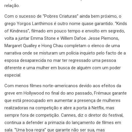
relação.
Com o sucesso de “Pobres Criaturas” ainda bem próximo, o
grego Yorgos Lanthimos é outro nome quase garantido. “Kinds
of Kindness”, filmado em pouco tempo e envolto em segredo,
volta a juntar Emma Stone e Willem Dafoe. Jesse Plemons,
Margaret Qualley e Hong Chau completam o elenco de uma
narrativa onde se misturam um polícia inquieto pelo facto de a
esposa desaparecida no mar ter regressado uma pessoa
diferente e uma mulher em busca de alguém com um poder
especial.
Com menos filmes norte-americanos devido aos efeitos da
greve em Hollywood no final do ano passado, Frémaux garante
que está preocupado em aumentar a presença de mulheres
realizadoras na competição e abre a porta à Netflix, mas
sempre fora de competição. Cannes, diz o diretor do festival,
continua a defender a primazia do lançamento de filmes em
sala. “Uma boa regra” que garante não ser sua, mas