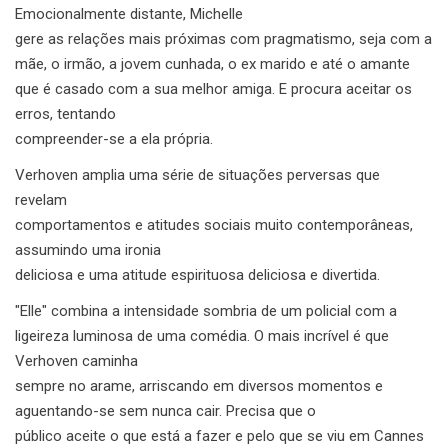
Emocionalmente distante, Michelle
gere as relações mais próximas com pragmatismo, seja com a
mãe, o irmão, a jovem cunhada, o ex marido e até o amante
que é casado com a sua melhor amiga. E procura aceitar os
erros, tentando
compreender-se a ela própria.
Verhoven amplia uma série de situações perversas que
revelam
comportamentos e atitudes sociais muito contemporâneas,
assumindo uma ironia
deliciosa e uma atitude espirituosa deliciosa e divertida.
"Elle" combina a intensidade sombria de um policial com a
ligeireza luminosa de uma comédia. O mais incrível é que
Verhoven caminha
sempre no arame, arriscando em diversos momentos e
aguentando-se sem nunca cair. Precisa que o
público aceite o que está a fazer e pelo que se viu em Cannes