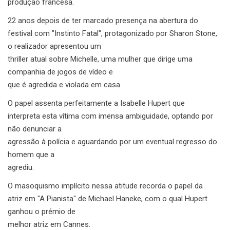
produção francesa.
22 anos depois de ter marcado presença na abertura do
festival com "Instinto Fatal", protagonizado por Sharon Stone,
o realizador apresentou um
thriller atual sobre Michelle, uma mulher que dirige uma
companhia de jogos de vídeo e
que é agredida e violada em casa.
O papel assenta perfeitamente a Isabelle Hupert que
interpreta esta vítima com imensa ambiguidade, optando por
não denunciar a
agressão à polícia e aguardando por um eventual regresso do
homem que a
agrediu.
O masoquismo implícito nessa atitude recorda o papel da
atriz em "A Pianista" de Michael Haneke, com o qual Hupert
ganhou o prémio de
melhor atriz em Cannes.