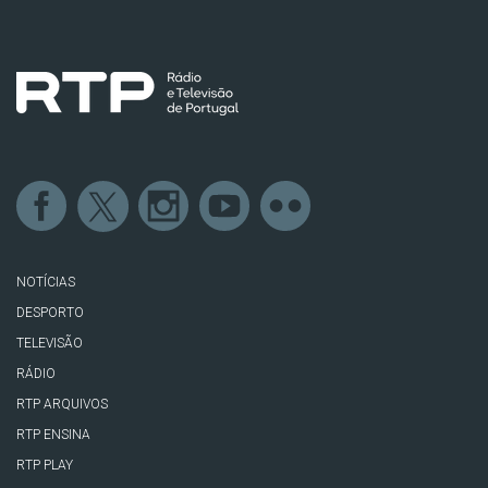
NOTÍCIAS
DESPORTO
TELEVISÃO
RÁDIO
RTP ARQUIVOS
RTP ENSINA
RTP PLAY