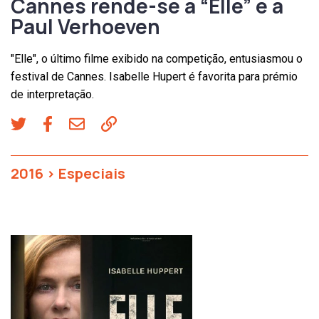
Cannes rende-se a “Elle” e a
Paul Verhoeven
"Elle", o último filme exibido na competição, entusiasmou o
festival de Cannes. Isabelle Hupert é favorita para prémio
de interpretação.
2016
>
Especiais