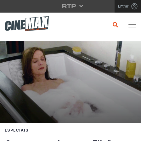
Saltar para o conteúdo principal
Entrar
ESPECIAIS