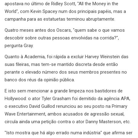
apostava no último de Ridley Scott, "All the Money in the
World", com Kevin Spacey num dos principais papéis, mas a
campanha para as estatuetas terminou abruptamente.
Quatro meses antes dos Oscars, "quem sabe o que vamos
descobrir sobre outras pessoas envolvidas na corrida?",
pergunta Gray.
Quanto à Academia, foi rápida a excluir Harvey Weinstein das
suas fileiras, mas tem-se mantido discreta desde então
perante o elevado número dos seus membros presentes no
banco dos réus da opinião pública.
E isto sem mencionar a grande limpeza nos bastidores de
Hollywood: o ator Tyler Grasham foi demitido da agência APA,
o executivo David Guillod renunciou ao seu posto na Primary
Wave Entertainment, ambos acusados ​​de agressão sexual,
circula ainda uma petição contra o ator Danny Masterson, etc.
"Isto mostra que há algo errado numa indústria" que afirma ser