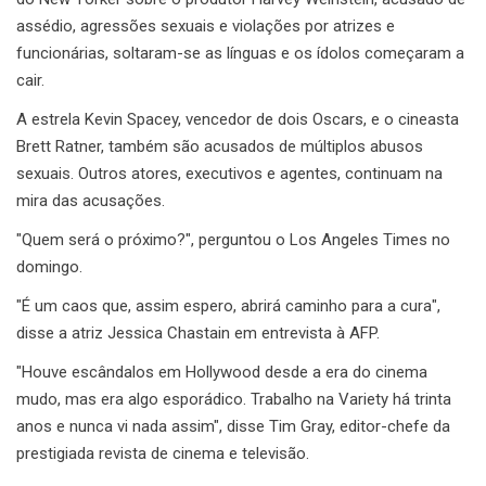
assédio, agressões sexuais e violações por atrizes e
funcionárias, soltaram-se as línguas e os ídolos começaram a
cair.
A estrela Kevin Spacey, vencedor de dois Oscars, e o cineasta
Brett Ratner, também são acusados ​​de múltiplos abusos
sexuais. Outros atores, executivos e agentes, continuam na
mira das acusações.
"Quem será o próximo?", perguntou o Los Angeles Times no
domingo.
"É um caos que, assim espero, abrirá caminho para a cura",
disse a atriz Jessica Chastain em entrevista à AFP.
"Houve escândalos em Hollywood desde a era do cinema
mudo, mas era algo esporádico. Trabalho na Variety há trinta
anos e nunca vi nada assim", disse Tim Gray, editor-chefe da
prestigiada revista de cinema e televisão.