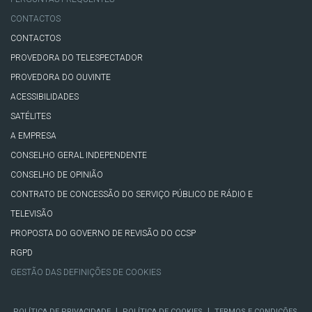
CONTACTOS
CONTACTOS
PROVEDORA DO TELESPECTADOR
PROVEDORA DO OUVINTE
ACESSIBILIDADES
SATÉLITES
A EMPRESA
CONSELHO GERAL INDEPENDENTE
CONSELHO DE OPINIÃO
CONTRATO DE CONCESSÃO DO SERVIÇO PÚBLICO DE RÁDIO E
TELEVISÃO
PROPOSTA DO GOVERNO DE REVISÃO DO CCSP
RGPD
GESTÃO DAS DEFINIÇÕES DE COOKIES
|
|
POLÍTICA DE PRIVACIDADE
POLÍTICA DE COOKIES
TERMOS E CONDIÇÕES