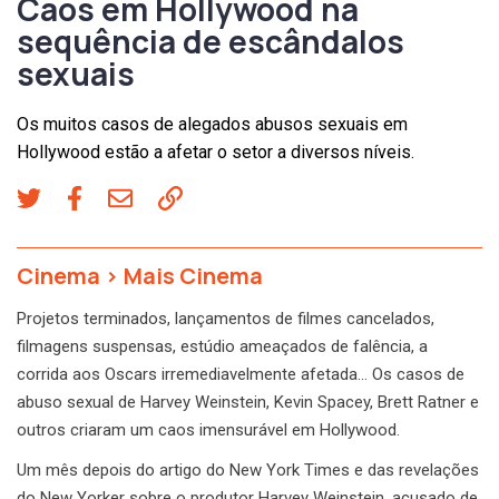
Caos em Hollywood na
sequência de escândalos
sexuais
Os muitos casos de alegados abusos sexuais em
Hollywood estão a afetar o setor a diversos níveis.
Cinema
>
Mais Cinema
Projetos terminados, lançamentos de filmes cancelados,
filmagens suspensas, estúdio ameaçados de falência, a
corrida aos Oscars irremediavelmente afetada… Os casos de
abuso sexual de Harvey Weinstein, Kevin Spacey, Brett Ratner e
outros criaram um caos imensurável em Hollywood.
Um mês depois do artigo do New York Times e das revelações
do New Yorker sobre o produtor Harvey Weinstein, acusado de