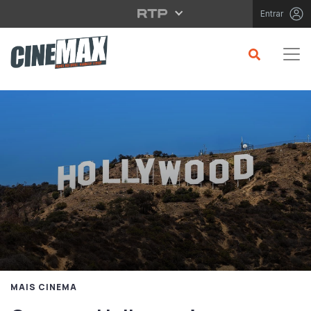
Saltar para o conteúdo principal
Entrar
MAIS CINEMA