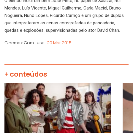
O elenco inclui também José Pinto, no papel de Salazar, Rui
Mendes, Luís Vicente, Miguel Guilherme, Carla Maciel, Bruno
Nogueira, Nuno Lopes, Ricardo Carriço e um grupo de duplos
que interpretaram as cenas coregrafadas de pancadaria,
quedas e explosões, supervisionadas pelo ator David Chan.
Cinemax Com Lusa
20 Mar 2015
+ conteúdos