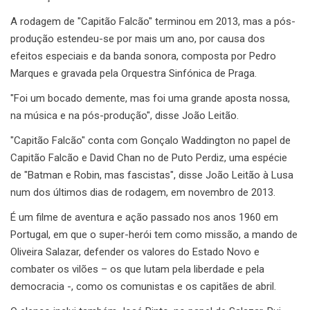
A rodagem de "Capitão Falcão" terminou em 2013, mas a pós-
produção estendeu-se por mais um ano, por causa dos
efeitos especiais e da banda sonora, composta por Pedro
Marques e gravada pela Orquestra Sinfónica de Praga.
"Foi um bocado demente, mas foi uma grande aposta nossa,
na música e na pós-produção", disse João Leitão.
"Capitão Falcão" conta com Gonçalo Waddington no papel de
Capitão Falcão e David Chan no de Puto Perdiz, uma espécie
de "Batman e Robin, mas fascistas", disse João Leitão à Lusa
num dos últimos dias de rodagem, em novembro de 2013.
É um filme de aventura e ação passado nos anos 1960 em
Portugal, em que o super-herói tem como missão, a mando de
Oliveira Salazar, defender os valores do Estado Novo e
combater os vilões – os que lutam pela liberdade e pela
democracia -, como os comunistas e os capitães de abril.