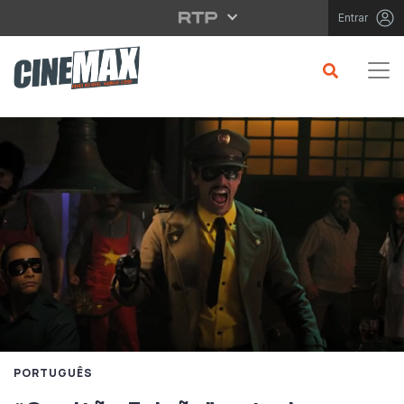
Saltar para o conteúdo principal
Entrar
PORTUGUÊS