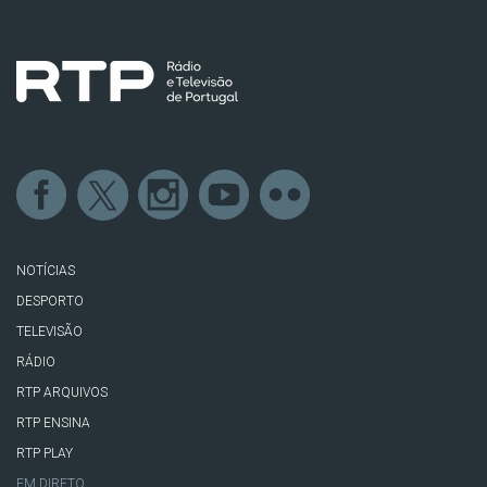
NOTÍCIAS
DESPORTO
TELEVISÃO
RÁDIO
RTP ARQUIVOS
RTP ENSINA
RTP PLAY
EM DIRETO