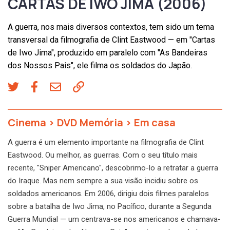
CARTAS DE IWO JIMA (2006)
A guerra, nos mais diversos contextos, tem sido um tema
transversal da filmografia de Clint Eastwood — em "Cartas
de Iwo Jima", produzido em paralelo com "As Bandeiras
dos Nossos Pais", ele filma os soldados do Japão.
Cinema
>
DVD Memória
>
Em casa
A guerra é um elemento importante na filmografia de Clint
Eastwood. Ou melhor, as guerras. Com o seu título mais
recente, "Sniper Americano", descobrimo-lo a retratar a guerra
do Iraque. Mas nem sempre a sua visão incidiu sobre os
soldados americanos. Em 2006, dirigiu dois filmes paralelos
sobre a batalha de Iwo Jima, no Pacífico, durante a Segunda
Guerra Mundial — um centrava-se nos americanos e chamava-