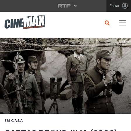
Saltar para o conteúdo principal
Entrar
EM CASA