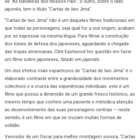
se "As Bandeiras dos Nossos Pais"; o outro, sobre o lado
japonês, tem o título "Cartas de Iwo Jima".
"Cartas de Iwo Jima" não é um daqueles filmes tradicionais em
que todas as personagens, seja qual for a sua origem, acabam
por se expressar na mesma língua. Para filmar a construção
dos túneis de defesa dos japoneses, aguardando a chegada
das tropas americanas, Clint Eastwood fez questão em fazer
um filme sobre japoneses,
falado em japonês
.
Um dos efeitos mais espantosos de "Cartas de Iwo Jima" é o
elaborado contraste entre a grandiosidade dos movimentos
colectivos e a crueza das experiências individuais. este é um
filme que possui a dimensão de um grande fresco histórico, ao
mesmo tempo que confere uma paciente e metódica atenção
ao desenvolvimento das suas personagens centrais — neste
sentido, é um filme em que se cruzam muitas formas de
solidão.
Vencedor de um Oscar para melhor montagem sonora, "Cartas