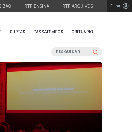
G ZAG
RTP ENSINA
RTP ARQUIVOS
Entrar
E
CURTAS
PASSATEMPOS
OBITUÁRIO