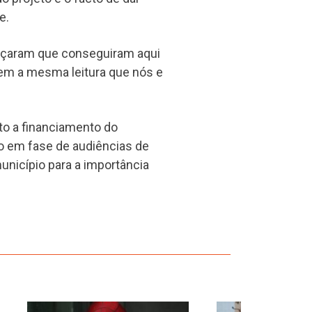
e.
orçaram que conseguiram aqui
em a mesma leitura que nós e
to a financiamento do
do em fase de audiências de
unicípio para a importância