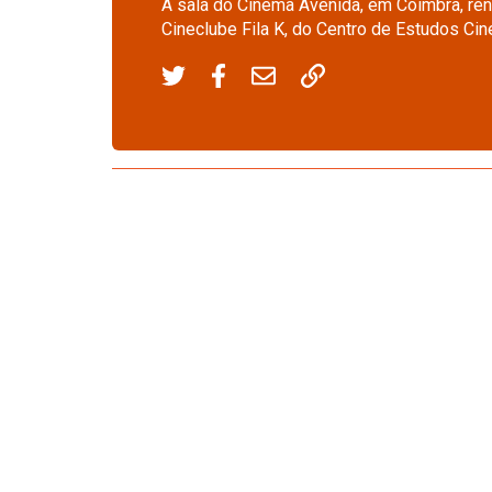
A sala do Cinema Avenida, em Coimbra, ren
Cineclube Fila K, do Centro de Estudos Cin