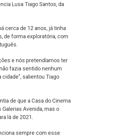
ncia Lusa Tiago Santos, da
á cerca de 12 anos, já tinha
s, de forma exploratória, com
tuguês.
ões e nós pretendíamos ter
 não fazia sentido nenhum
 cidade", salientou Tiago
ntia de que a Casa do Cinema
s Galerias Avenida, mas o
ra lá de 2021.
funciona sempre com esse