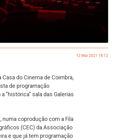
12 Mai 2021 18:12
 a Casa do Cinema de Coimbra,
osta de programação
a "histórica" sala das Galerias
s, numa coprodução com a Fila
gráficos (CEC) da Associação
eira e que já tem programação