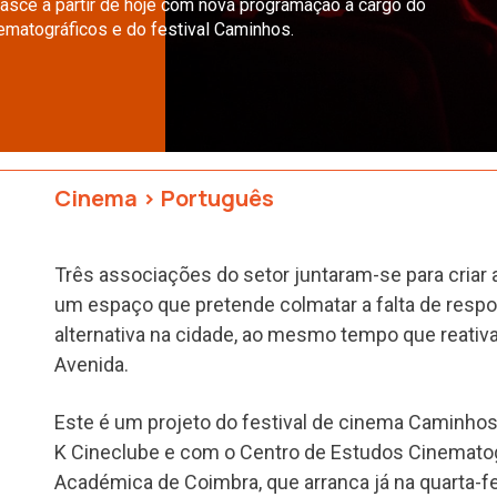
asce a partir de hoje com nova programação a cargo do
ematográficos e do festival Caminhos.
Cinema
>
Português
Três associações do setor juntaram-se para criar
um espaço que pretende colmatar a falta de resp
alternativa na cidade, ao mesmo tempo que reativa 
Avenida.
Este é um projeto do festival de cinema Caminho
K Cineclube e com o Centro de Estudos Cinemato
Académica de Coimbra, que arranca já na quarta-f