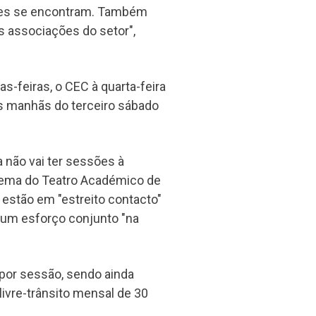
ntes se encontram. Também
as associações do setor",
as-feiras, o CEC à quarta-feira
as manhãs do terceiro sábado
 não vai ter sessões à
inema do Teatro Académico de
e estão em "estreito contacto"
 um esforço conjunto "na
 por sessão, sendo ainda
ivre-trânsito mensal de 30