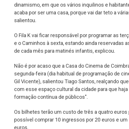
dinamismo, em que os vários inquilinos e habita
acaba por ser uma casa, porque vai dar teto a vári
salientou.
O Fila K vai ficar responsável por programar as terç
e o Caminhos à sexta, estando ainda reservadas 
de cada mês para matinés infantis, explicou.
Não é por acaso que a Casa do Cinema de Coimbra
segunda-feira (dia habitual de programação de c
Gil Vicente), salientou Tiago Santos, realçando qu
com esse espaço cultural da cidade para que haja
formação contínua de públicos".
Os bilhetes terão um custo de três a quatro euros
possível comprar 10 ingressos por 20 euros e um l
euros.