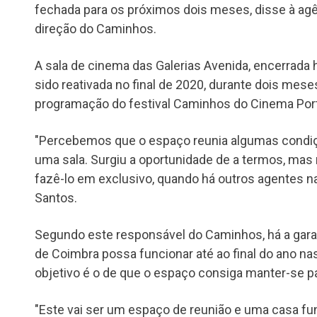
fechada para os próximos dois meses, disse à agê
direção do Caminhos.
A sala de cinema das Galerias Avenida, encerrada h
sido reativada no final de 2020, durante dois mese
programação do festival Caminhos do Cinema Por
"Percebemos que o espaço reunia algumas condiç
uma sala. Surgiu a oportunidade de a termos, mas
fazê-lo em exclusivo, quando há outros agentes na
Santos.
Segundo este responsável do Caminhos, há a gara
de Coimbra possa funcionar até ao final do ano na
objetivo é o de que o espaço consiga manter-se pa
"Este vai ser um espaço de reunião e uma casa 