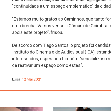
"continuidade a um espaço emblemático" da cidad
"Estamos muito gratos ao Caminhos, que tanto f
uma brecha. Vamos ver se a Câmara de Coimbra t
apoia este projeto", frisou.
De acordo com Tiago Santos, o projeto foi candida
Instituto do Cinema e do Audiovisual (ICA), estan
interessados, esperando também "sensibilizar o m
de reativar um espaço como estes".
Lusa
12 Mai 2021