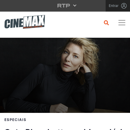
Saltar para o conteúdo principal
Entrar
ESPECIAIS