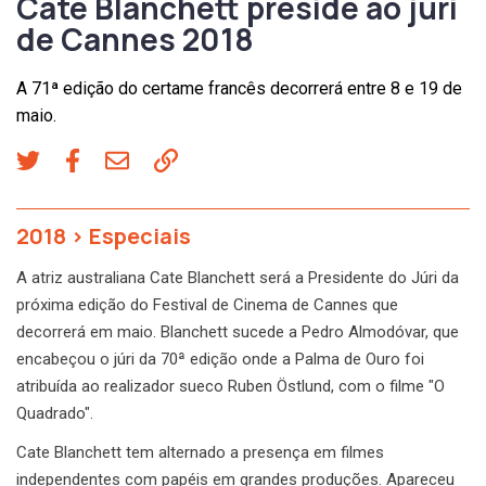
Cate Blanchett preside ao júri
de Cannes 2018
A 71ª edição do certame francês decorrerá entre 8 e 19 de
maio.
2018
>
Especiais
A atriz australiana Cate Blanchett será a Presidente do Júri da
próxima edição do Festival de Cinema de Cannes que
decorrerá em maio. Blanchett sucede a Pedro Almodóvar, que
encabeçou o júri da 70ª edição onde a Palma de Ouro foi
atribuída ao realizador sueco Ruben Östlund, com o filme "O
Quadrado".
Cate Blanchett tem alternado a presença em filmes
independentes com papéis em grandes produções. Apareceu