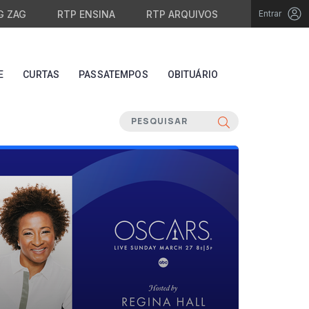
G ZAG
RTP ENSINA
RTP ARQUIVOS
Entrar
E
CURTAS
PASSATEMPOS
OBITUÁRIO