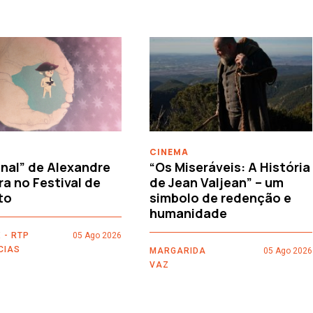
CINEMA
nal” de Alexandre
“Os Miseráveis: A História
ra no Festival de
de Jean Valjean” – um
to
simbolo de redenção e
humanidade
 - RTP
05 Ago 2026
CIAS
MARGARIDA
05 Ago 2026
VAZ