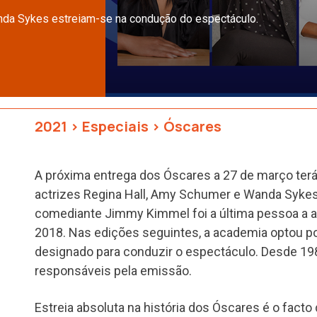
nda Sykes estreiam-se na condução do espectáculo.
2021
>
Especiais
>
Óscares
A próxima entrega dos Óscares a 27 de março terá
actrizes Regina Hall, Amy Schumer e Wanda Sykes
comediante Jimmy Kimmel foi a última pessoa a 
2018. Nas edições seguintes, a academia optou p
designado para conduzir o espectáculo. Desde 19
responsáveis pela emissão.
Estreia absoluta na história dos Óscares é o fact