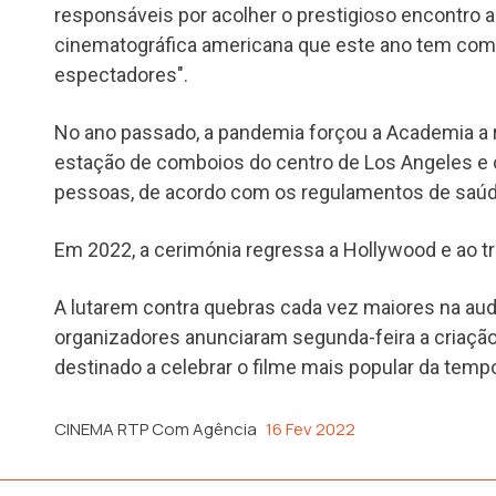
responsáveis por acolher o prestigioso encontro a
cinematográfica americana que este ano tem com
espectadores".
No ano passado, a pandemia forçou a Academia a rea
estação de comboios do centro de Los Angeles e
pessoas, de acordo com os regulamentos de saúde
Em 2022, a cerimónia regressa a Hollywood e ao tr
A lutarem contra quebras cada vez maiores na audi
organizadores anunciaram segunda-feira a criaçã
destinado a celebrar o filme mais popular da tempo
CINEMA RTP Com Agência
16 Fev 2022