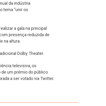
nual da indústria
o tema "unir os
lizar a gala na principal
 com presença reduzida de
 na altura.
adicional Dolby Theater.
ência televisiva, os
o de um prémio do público
rada a ser votado via Twitter.