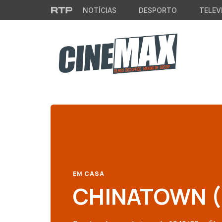
Saltar para o conteúdo principal
NOTÍCIAS
DESPORTO
TELEV
EM CASA
CHINATOWN (