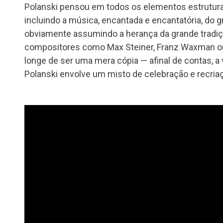
Polanski pensou em todos os elementos estruturant
incluindo a música, encantada e encantatória, do 
obviamente assumindo a herança da grande tradiç
compositores como Max Steiner, Franz Waxman ou
longe de ser uma mera cópia — afinal de contas, a v
Polanski envolve um misto de celebração e recria