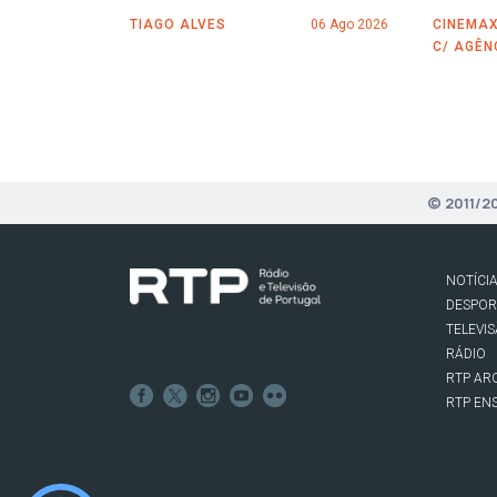
TIAGO ALVES
06 Ago 2026
CINEMAX
C/ AGÊN
© 2011/2
NOTÍCI
DESPO
TELEVI
RÁDIO
RTP AR
RTP EN