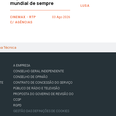
mundial de sempre
LUSA
CINEMAX - RTP
03 Ago 2026
C/ AGÊNCIAS
ha Técnica
A EMPRESA
CONSELHO GERAL INDEPENDENTE
CONSELHO DE OPINIÃO
TE
CONTRATO DE CONCESSÃO DO SERVIÇO
PÚBLICO DE RÁDIO E TELEVISÃO
PROPOSTA DO GOVERNO DE REVISÃO DO
CCSP
RGPD
GESTÃO DAS DEFINIÇÕES DE COOKIES