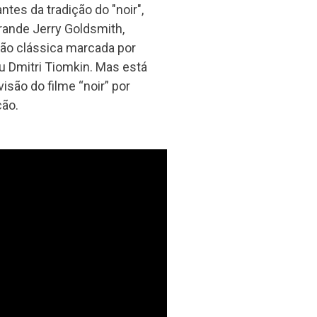
es da tradição do "noir",
grande Jerry Goldsmith,
ão clássica marcada por
 Dmitri Tiomkin. Mas está
isão do filme “noir” por
ção.