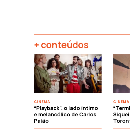
+ conteúdos
‹
CINEMA
CINEMA
“Playback”: o lado íntimo
“Termi
e melancólico de Carlos
Siquei
Paião
Toron