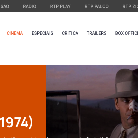
ISÃO
RÁDIO
RTP PLAY
RTP PALCO
RTP ZI
CINEMA
ESPECIAIS
CRITICA
TRAILERS
BOX OFFIC
1974)