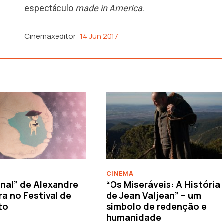
espectáculo
made in America
.
Cinemaxeditor
14 Jun 2017
CINEMA
nal” de Alexandre
“Os Miseráveis: A História
ra no Festival de
de Jean Valjean” – um
to
simbolo de redenção e
humanidade