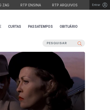
G ZAG
RTP ENSINA
RTP ARQUIVOS
Entrar
E
CURTAS
PASSATEMPOS
OBITUÁRIO