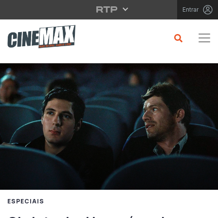
Saltar para o conteúdo principal
Entrar
ESPECIAIS