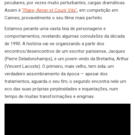
peculiares, por vezes muito perturbantes, cargas dramáticas.
Assim é
"Plaire, Aimer et Courir Vite"
, em competição em
Cannes, provavelmente o seu filme mais perfeito.
Estamos perante uma vasta teia de personagens e
comportamentos, revelando algumas convulsões da década
de 1990. A história vai-se organizando a partir dos
encontros/desencontros de um escritor parisiense, Jacques
(Pierre Deladonchamps), e um jovem vindo da Bretanha, Arthur
(Vincent Lacoste). O primeiro, mais velho, tem sida, um
verdadeiro assombramento da época — apesar dos
tratamentos, aguarda o seu fim; o segundo encontra nele um
eco das suas próprias perplexidades e inquietações, num
tempo de muitas transformações e enigmas.