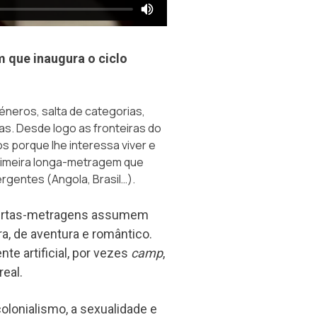
 que inaugura o ciclo
éneros, salta de categorias,
as. Desde logo as fronteiras do
s porque lhe interessa viver e
 primeira longa-metragem que
rgentes (Angola, Brasil…).
curtas-metragens assumem
a, de aventura e romântico.
nte artificial, por vezes
camp
,
real.
colonialismo, a sexualidade e