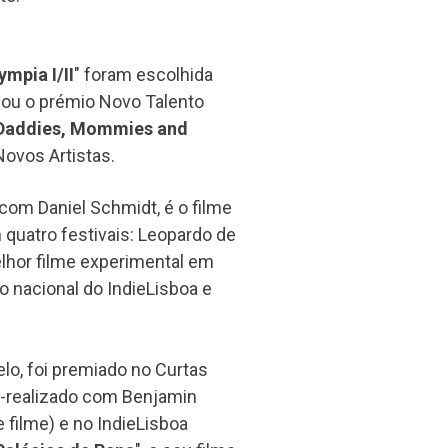
ympia I/II
" foram escolhida
nhou o prémio Novo Talento
Daddies, Mommies and
Novos Artistas.
o com Daniel Schmidt, é o filme
quatro festivais: Leopardo de
lhor filme experimental em
nacional do IndieLisboa e
lo, foi premiado no Curtas
o-realizado com Benjamin
 filme) e no IndieLisboa