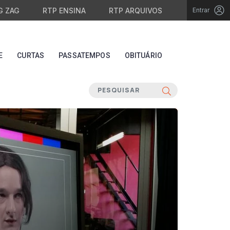
G ZAG
RTP ENSINA
RTP ARQUIVOS
Entrar
E
CURTAS
PASSATEMPOS
OBITUÁRIO