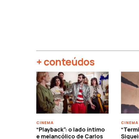
+ conteúdos
‹
CINEMA
CINEMA
“Playback”: o lado íntimo
“Termi
e melancólico de Carlos
Siquei