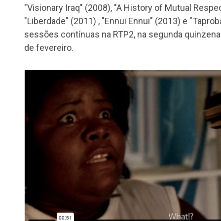
"Visionary Iraq" (2008), "A History of Mutual Respect
"Liberdade" (2011) , "Ennui Ennui" (2013) e "Tapro
sessões contínuas na RTP2, na segunda quinzena 
de fevereiro.