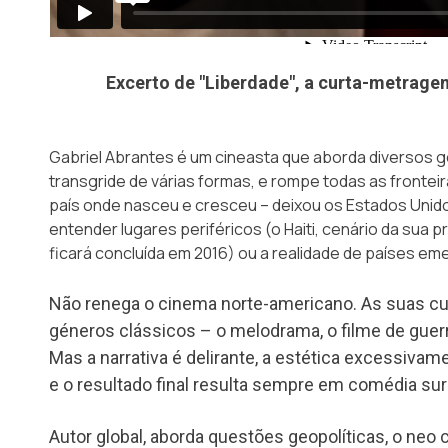
Excerto de "Liberdade", a curta-metragem
Gabriel Abrantes é um cineasta que aborda diversos g
transgride de várias formas, e rompe todas as fronteir
país onde nasceu e cresceu – deixou os Estados Unido
entender lugares periféricos (o Haiti, cenário da sua
ficará concluída em 2016) ou a realidade de países eme
Não renega o cinema norte-americano. As suas 
géneros clássicos – o melodrama, o filme de guerr
Mas a narrativa é delirante, a estética excessivame
e o resultado final resulta sempre em comédia sur
Autor global, aborda questões geopolíticas, o neo 