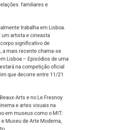
 relações familiares e
ualmente trabalha em Lisboa.
É um artista e cineasta
orpo significativo de
s, a mais recente chama-se
i, em Lisboa – Episódios de uma
estará na competição oficial
lim que decorre entre 11/21
 Beaux-Arts e no Le Fresnoy
inema e artes visuais na
alho em museus como o MIT:
yo e Museu de Arte Moderna,
to.