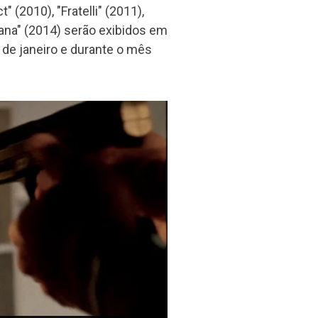
" (2010), "Fratelli" (2011),
bana" (2014) serão exibidos em
de janeiro e durante o mês