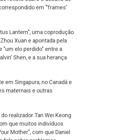
correspondido em "’frames’
otus Lantern", uma coprodução
 Zhou Xuan e apontada pela
 "um elo perdido" entre a
Calvin’ Shen, e a sua herança
e em Singapura, no Canadá e
es maternais e outras
 do realizador Tan Wei Keong
com que muitos indivíduos
s Your Mother", com que Daniel