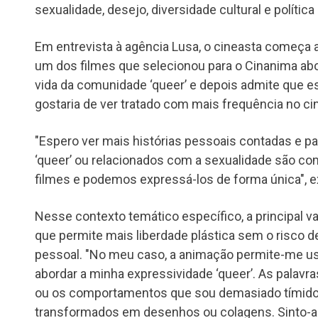
sexualidade, desejo, diversidade cultural e política r
Em entrevista à agência Lusa, o cineasta começa 
um dos filmes que selecionou para o Cinanima ab
vida da comunidade ‘queer’ e depois admite que 
gostaria de ver tratado com mais frequência no c
"Espero ver mais histórias pessoais contadas e pa
‘queer’ ou relacionados com a sexualidade são c
filmes e podemos expressá-los de forma única", 
Nesse contexto temático específico, a principal
que permite mais liberdade plástica sem o risco 
pessoal. "No meu caso, a animação permite-me usa
abordar a minha expressividade ‘queer’. As palavra
ou os comportamentos que sou demasiado tímido 
transformados em desenhos ou colagens. Sinto-