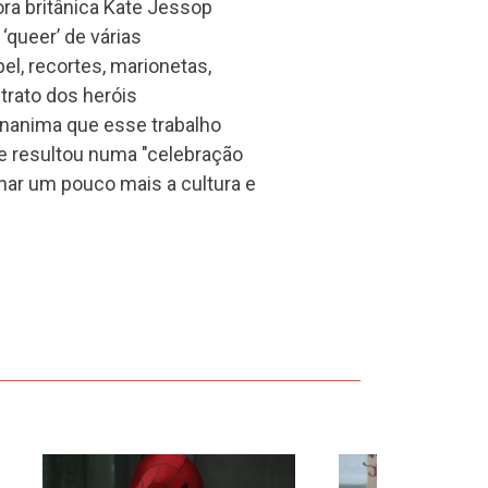
ra britânica Kate Jessop
‘queer’ de várias
el, recortes, marionetas,
trato dos heróis
inanima que esse trabalho
 e resultou numa "celebração
nar um pouco mais a cultura e