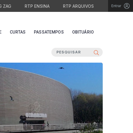
G ZAG
RTP ENSINA
RTP ARQUIVOS
Entrar
E
CURTAS
PASSATEMPOS
OBITUÁRIO