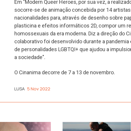
Em "Modern Queer Heroes, por sua vez, a realizado
socorre-se de animação concebida por 14 artistas 
nacionalidades para, através de desenho sobre pap
plasticina e efeitos informáticos 2D, compor um re
homossexuais da era moderna. Diz a direção do C
colaborativo foi desenvolvido durante a pandemia
de personalidades LGBTQI+ que ajudou a impulsio
a sociedade".
O Cinanima decorre de 7 a 13 de novembro.
LUSA
5 Nov 2022