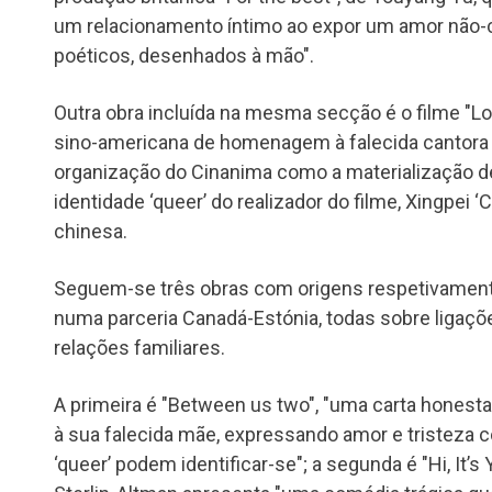
um relacionamento íntimo ao expor um amor não-
poéticos, desenhados à mão".
Outra obra incluída na mesma secção é o filme "L
sino-americana de homenagem à falecida cantora
organização do Cinanima como a materialização de
identidade ‘queer’ do realizador do filme, Xingpei ‘
chinesa.
Seguem-se três obras com origens respetivament
numa parceria Canadá-Estónia, todas sobre ligaçõ
relações familiares.
A primeira é "Between us two", "uma carta honesta
à sua falecida mãe, expressando amor e tristeza 
‘queer’ podem identificar-se"; a segunda é "Hi, It’