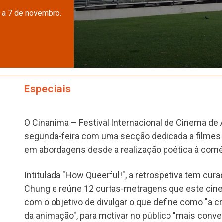
 a 7 de novembro.
Especiais
O Cinanima – Festival Internacional de Cinema de
segunda-feira com uma secção dedicada a filmes 
em abordagens desde a realização poética à coméd
Intitulada "How Queerful!", a retrospetiva tem cur
Chung e reúne 12 curtas-metragens que este cine
com o objetivo de divulgar o que define como "a cr
da animação", para motivar no público "mais conv