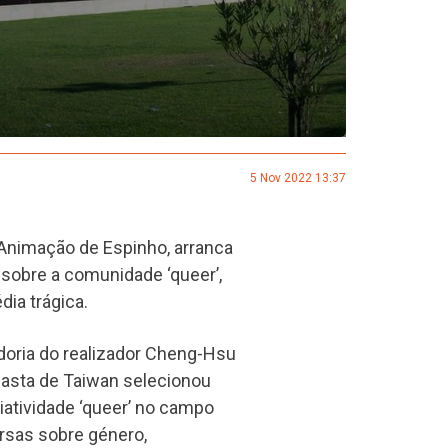
5 Nov 2022 13:37
 Animação de Espinho, arranca
sobre a comunidade ‘queer’,
ia trágica.
adoria do realizador Cheng-Hsu
asta de Taiwan selecionou
iatividade ‘queer’ no campo
ersas sobre género,