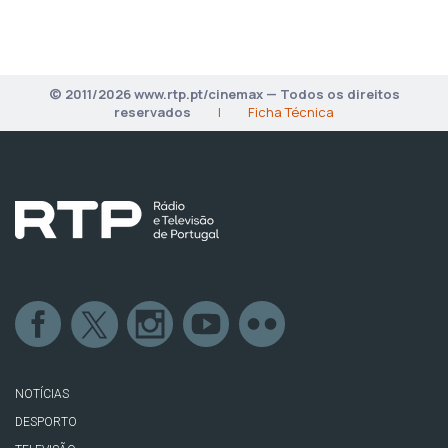
© 2011/2026 www.rtp.pt/cinemax — Todos os direitos
reservados
|
Ficha Técnica
NOTÍCIAS
DESPORTO