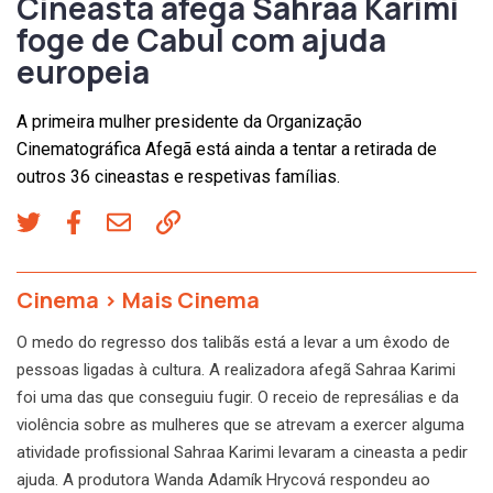
Cineasta afegã Sahraa Karimi
foge de Cabul com ajuda
europeia
A primeira mulher presidente da Organização
Cinematográfica Afegã está ainda a tentar a retirada de
outros 36 cineastas e respetivas famílias.
Cinema
>
Mais Cinema
O medo do regresso dos talibãs está a levar a um êxodo de
pessoas ligadas à cultura. A realizadora afegã Sahraa Karimi
foi uma das que conseguiu fugir. O receio de represálias e da
violência sobre as mulheres que se atrevam a exercer alguma
atividade profissional Sahraa Karimi levaram a cineasta a pedir
ajuda. A produtora Wanda Adamík Hrycová respondeu ao