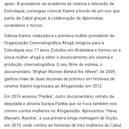
apelo. A presidente da academia de cinema e televisão da
Eslováquia, conseguiu colocar Karimi a bordo de um voo que
partiu de Cabul graças à colaboração de diplomatas
ucranianos e turcos.
Sahraa Karimi, realizadora e primeira mulher presidente da
Organização Cinematográfica Afegã, emigrou para a
Eslováquia aos 17 anos. Estudou em Bratislava e tornou-se a
única mulher afegã a obter o doutoramento em cinema e
produção cinematográfica. O seu filme de estreia, o
documentário "Afghan Women Behind the Wheel", de 2009,
ganhou mais de duas dezenas de prémios em festivais de
cinema. Karimi regressara ao Afeganistão em 2012.
Em 2016 assinou "Parlika", outro documentário, retrato da
deputada e ativista Suraya Parlika que se foca também nos
crimes contra mulheres no Afeganistão. Apresentou "Hava,
Maryam, Ayesha", a sua primeira longa-metragem de ficção,
em 2019, onde contou as histórias de três mulheres de Cabul,