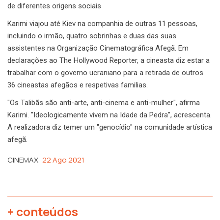
de diferentes origens sociais
Karimi viajou até Kiev na companhia de outras 11 pessoas,
incluindo o irmão, quatro sobrinhas e duas das suas
assistentes na Organização Cinematográfica Afegã. Em
declarações ao The Hollywood Reporter, a cineasta diz estar a
trabalhar com o governo ucraniano para a retirada de outros
36 cineastas afegãos e respetivas familias.
"Os Talibãs são anti-arte, anti-cinema e anti-mulher", afirma
Karimi. "Ideologicamente vivem na Idade da Pedra", acrescenta.
A realizadora diz temer um "genocídio" na comunidade artística
afegã.
CINEMAX
22 Ago 2021
+ conteúdos