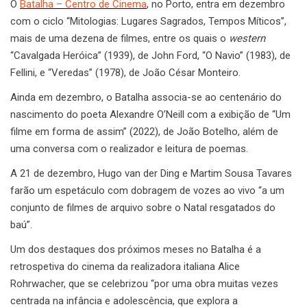
O
Batalha – Centro de Cinema
, no Porto, entra em dezembro
com o ciclo “Mitologias: Lugares Sagrados, Tempos Míticos”,
mais de uma dezena de filmes, entre os quais o
western
“Cavalgada Heróica” (1939), de John Ford, “O Navio” (1983), de
Fellini, e “Veredas” (1978), de João César Monteiro.
Ainda em dezembro, o Batalha associa-se ao centenário do
nascimento do poeta Alexandre O’Neill com a exibição de “Um
filme em forma de assim” (2022), de João Botelho, além de
uma conversa com o realizador e leitura de poemas.
A 21 de dezembro, Hugo van der Ding e Martim Sousa Tavares
farão um espetáculo com dobragem de vozes ao vivo “a um
conjunto de filmes de arquivo sobre o Natal resgatados do
baú”.
Um dos destaques dos próximos meses no Batalha é a
retrospetiva do cinema da realizadora italiana Alice
Rohrwacher, que se celebrizou “por uma obra muitas vezes
centrada na infância e adolescência, que explora a