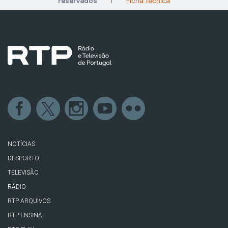
reservados
|
Ficha Técnica
NOTÍCIAS
DESPORTO
TELEVISÃO
RÁDIO
RTP ARQUIVOS
RTP ENSINA