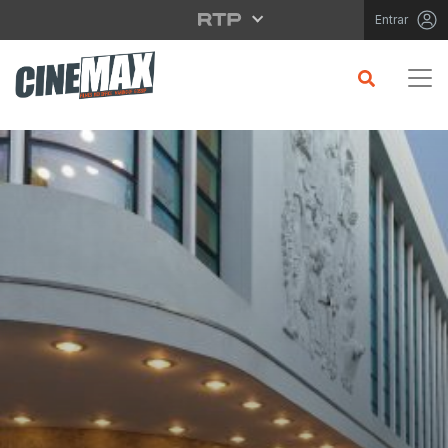
Saltar para o conteúdo principal
Entrar