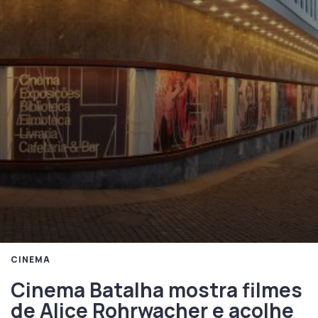
CINEMA
Cinema Batalha mostra filmes
de Alice Rohrwacher e acolhe