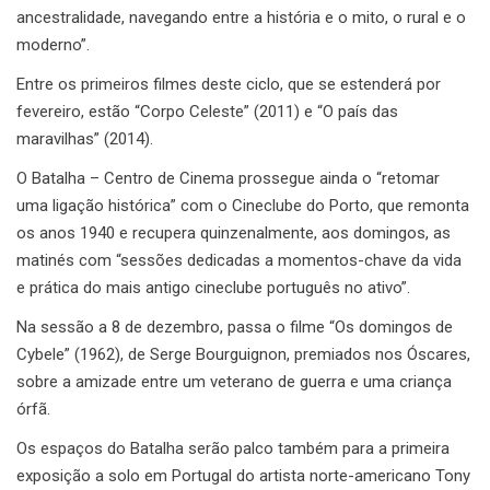
ancestralidade, navegando entre a história e o mito, o rural e o
moderno”.
Entre os primeiros filmes deste ciclo, que se estenderá por
fevereiro, estão “Corpo Celeste” (2011) e “O país das
maravilhas” (2014).
O Batalha – Centro de Cinema prossegue ainda o “retomar
uma ligação histórica” com o Cineclube do Porto, que remonta
os anos 1940 e recupera quinzenalmente, aos domingos, as
matinés com “sessões dedicadas a momentos-chave da vida
e prática do mais antigo cineclube português no ativo”.
Na sessão a 8 de dezembro, passa o filme “Os domingos de
Cybele” (1962), de Serge Bourguignon, premiados nos Óscares,
sobre a amizade entre um veterano de guerra e uma criança
órfã.
Os espaços do Batalha serão palco também para a primeira
exposição a solo em Portugal do artista norte-americano Tony