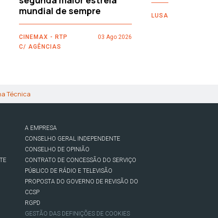
segunda maior estreia
mundial de sempre
LUSA
CINEMAX - RTP
03 Ago 2026
C/ AGÊNCIAS
ha Técnica
A EMPRESA
CONSELHO GERAL INDEPENDENTE
CONSELHO DE OPINIÃO
TE
CONTRATO DE CONCESSÃO DO SERVIÇO
PÚBLICO DE RÁDIO E TELEVISÃO
PROPOSTA DO GOVERNO DE REVISÃO DO
CCSP
RGPD
GESTÃO DAS DEFINIÇÕES DE COOKIES