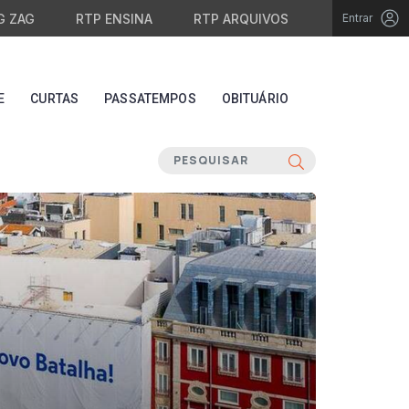
G ZAG
RTP ENSINA
RTP ARQUIVOS
Entrar
E
CURTAS
PASSATEMPOS
OBITUÁRIO