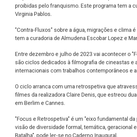
proibidas pelo franquismo. Este programa tem a c
Virginia Pablos.
"Contra-Fluxos" sobre a água, migrações e clima é
tem a curadoria de Almudena Escobar Lopez e Ma
Entre dezembro e julho de 2023 vai acontecer o "F
são ciclos dedicados à filmografia de cineastas e a
internacionais com trabalhos contemporâneos e a
O ciclo arranca com uma retrospetiva que atrave
filmes da realizadora Claire Denis, que estreou d
em Berlim e Cannes.
"Focus e Retrospetiva" é um "eixo fundamental d
visão de diversidade formal, temática, geracional 
Batalha", pode ler-se no Caderno Inaugural.