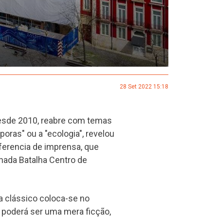
28 Set 2022 15:18
desde 2010, reabre com temas
poras" ou a "ecologia", revelou
ferencia de imprensa, que
inada Batalha Centro de
clássico coloca-se no
 poderá ser uma mera ficção,