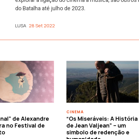
do Batalha até julho de 2023.
LUSA
28 Set 2022
CINEMA
nal” de Alexandre
“Os Miseráveis: A História
ra no Festival de
de Jean Valjean” – um
to
simbolo de redenção e