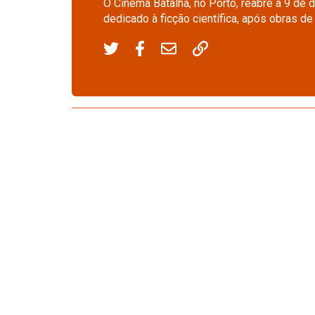
O Cinema Batalha, no Porto, reabre a 9 de 
dedicado à ficção científica, após obras de