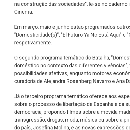
na construção das sociedades", lê-se no caderno i
Cinema.
Em março, maio e junho estão programados outros
"Domesticidade(s)", "El Futuro Ya No Está Aqui" e "
respetivamente.
O segundo programa temático do Batalha, "Domest
doméstico no contexto das diferentes vivências",
possibilidades afetivas, enquanto motores econó
curadoria de Alejandra Rosenberg Navarro e Ana D
Já o terceiro programa temático oferece aos esp
sobre o processo de libertação de Espanha e da su
democracia, propondo filmes sobre a movida madril
transgressão, drogas, moda, música ou sobre a pri
do país, Josefina Molina, e as novas expressões de