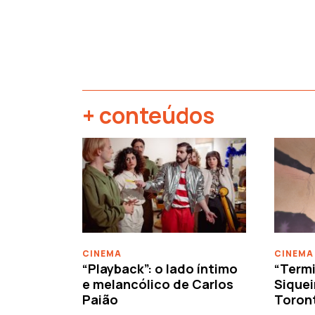
+ conteúdos
‹
CINEMA
CINEMA
“Playback”: o lado íntimo
“Termi
e melancólico de Carlos
Siquei
Paião
Toron