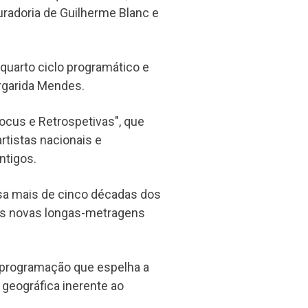
uradoria de Guilherme Blanc e
 quarto ciclo programático e
rgarida Mendes.
ocus e Retrospetivas", que
rtistas nacionais e
ntigos.
ssa mais de cinco décadas dos
uas novas longas-metragens
a programação que espelha a
e geográfica inerente ao