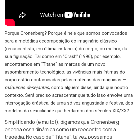
Porquê Cronenberg? Porque é nele que somos convocados
para a metódica decomposição do imaginário clássico
(renascentista, em última instância) do corpo, ou melhor, da
sua figuração. Tal como em "Crash" (1996), por exemplo,
encontramos em "Titane" as marcas de um novo
assombramento tecnológico: as vivências mais íntimas do
corpo estão contaminadas pelas matérias das máquinas —
máquinas desejantes
, como alguém disse, ainda que noutro
contexto. Será preciso acrescentar que tudo isso envolve uma
interrogação drástica, de uma só vez angustiada e festiva, dos
modelos da sexualidade que herdamos dos séculos XIX/XX?
Simplificando (e muito!), digamos que Cronenberg
encena essa dinâmica como um reecontro com a
tragédia. No caso de "Titane", talvez possamos