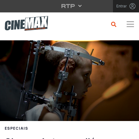
Saltar para o conteúdo principal
Entrar
ESPECIAIS