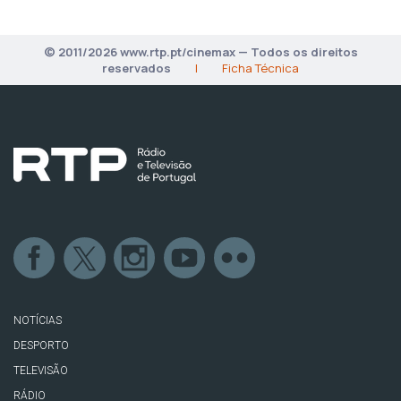
© 2011/2026 www.rtp.pt/cinemax — Todos os direitos
reservados
|
Ficha Técnica
NOTÍCIAS
DESPORTO
TELEVISÃO
RÁDIO