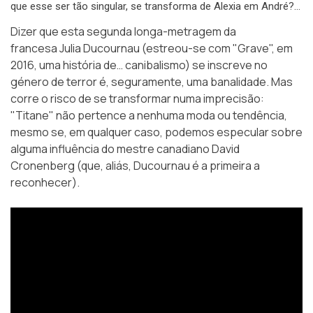
que esse ser tão singular, se transforma de Alexia em André?…
Dizer que esta segunda longa-metragem da
francesa
Julia Ducournau
(estreou-se com "Grave", em
2016, uma história de… canibalismo) se inscreve no
género de terror é, seguramente, uma banalidade. Mas
corre o risco de se transformar numa imprecisão:
"Titane" não pertence a nenhuma moda ou tendência,
mesmo se, em qualquer caso, podemos especular sobre
alguma influência do mestre canadiano David
Cronenberg (que, aliás, Ducournau é a primeira a
reconhecer).