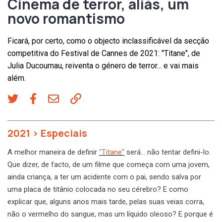
Cinema de terror, aliás, um
novo romantismo
Ficará, por certo, como o objecto inclassificável da secção
competitiva do Festival de Cannes de 2021: "Titane", de
Julia Ducournau, reiventa o género de terror... e vai mais
além.
2021
>
Especiais
A melhor maneira de definir
"Titane"
será… não tentar defini-lo.
Que dizer, de facto, de um filme que começa com uma jovem,
ainda criança, a ter um acidente com o pai, sendo salva por
uma placa de titânio colocada no seu cérebro? E como
explicar que, alguns anos mais tarde, pelas suas veias corra,
não o vermelho do sangue, mas um líquido oleoso? E porque é