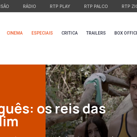
ISÃO
RÁDIO
RTP PLAY
RTP PALCO
RTP ZI
CINEMA
ESPECIAIS
CRITICA
TRAILERS
BOX OFFIC
uês: os reis das
lim