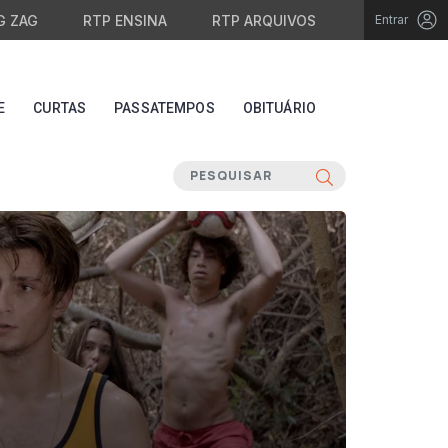
G ZAG
RTP ENSINA
RTP ARQUIVOS
Entrar
E
CURTAS
PASSATEMPOS
OBITUÁRIO