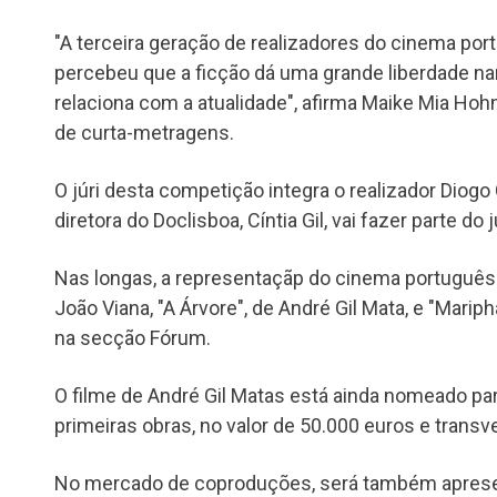
"A terceira geração de realizadores do cinema p
percebeu que a ficção dá uma grande liberdade na
relaciona com a atualidade", afirma Maike Mia Ho
de curta-metragens.
O júri desta competição integra o realizador Diog
diretora do Doclisboa, Cíntia Gil, vai fazer parte do
Nas longas, a representaçãp do cinema português
João Viana, "A Árvore", de André Gil Mata, e "Mariph
na secção Fórum.
O filme de André Gil Matas está ainda nomeado pa
primeiras obras, no valor de 50.000 euros e transve
No mercado de coproduções, será também apresenta