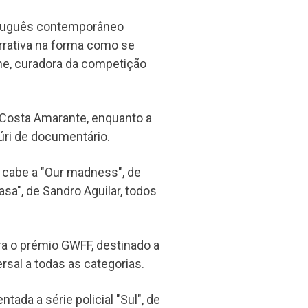
ortuguês contemporâneo
rrativa na forma como se
hne, curadora da competição
o Costa Amarante, enquanto a
 júri de documentário.
 cabe a "Our madness", de
asa", de Sandro Aguilar, todos
ra o prémio GWFF, destinado a
rsal a todas as categorias.
da a série policial "Sul", de