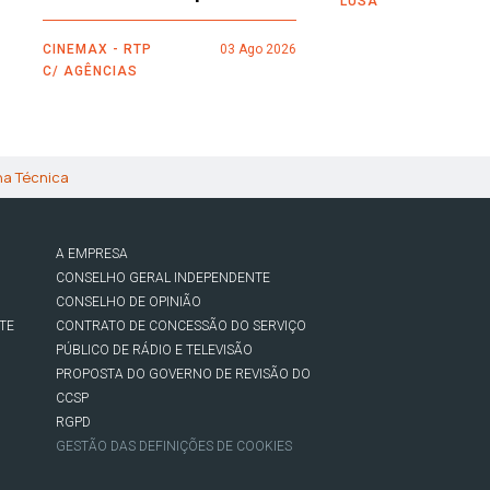
LUSA
CINEMAX - RTP
03 Ago 2026
C/ AGÊNCIAS
ha Técnica
A EMPRESA
CONSELHO GERAL INDEPENDENTE
CONSELHO DE OPINIÃO
TE
CONTRATO DE CONCESSÃO DO SERVIÇO
PÚBLICO DE RÁDIO E TELEVISÃO
PROPOSTA DO GOVERNO DE REVISÃO DO
CCSP
RGPD
GESTÃO DAS DEFINIÇÕES DE COOKIES