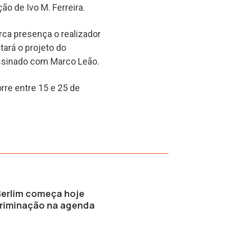
o de Ivo M. Ferreira.
arca presença o realizador
tará o projeto do
oassinado com Marco Leão.
rre entre 15 e 25 de
Berlim começa hoje
criminação na agenda