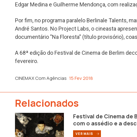
Edgar Medina e Guilherme Mendonça, com realizaçã
Por fim, no programa paralelo Berlinale Talents, m
André Santos. No Project Labs, o cineasta apresen
documentário "Na Floresta" (título provisório), c
A 68ª edição do Festival de Cinema de Berlim deco
fevereiro.
CINEMAX Com Agências
15 Fev 2018
Relacionados
Festival de Cinema de 
com o assédio e a des
VER MAIS