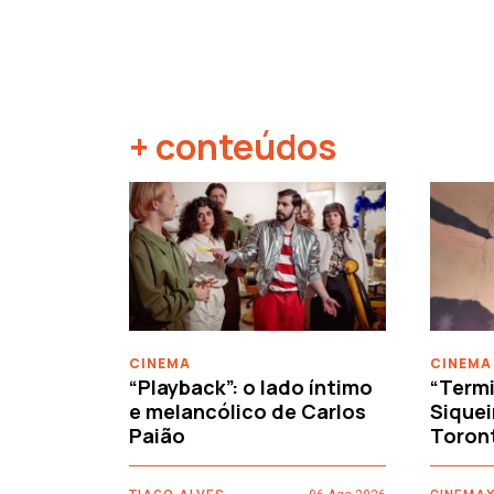
+ conteúdos
‹
CINEMA
CINEMA
“Playback”: o lado íntimo
“Termi
e melancólico de Carlos
Siquei
Paião
Toron