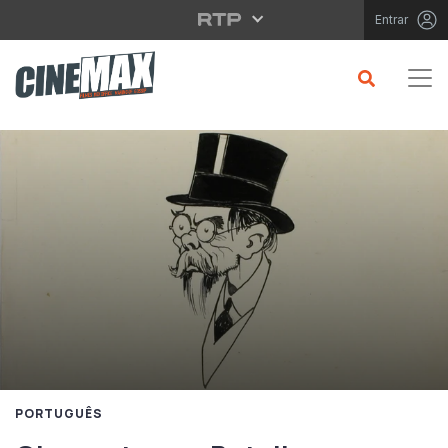
Saltar para o conteúdo principal
Entrar
PORTUGUÊS