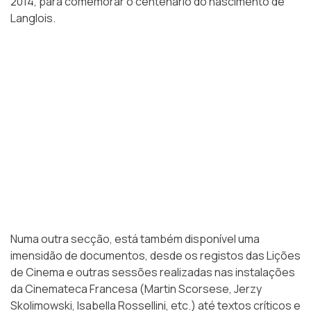
2014, para comemorar o centenário do nascimento de
Langlois.
Numa outra secção, está também disponível uma
imensidão de documentos, desde os registos das Lições
de Cinema e outras sessões realizadas nas instalações
da Cinemateca Francesa (Martin Scorsese, Jerzy
Skolimowski, Isabella Rossellini, etc.) até textos críticos e