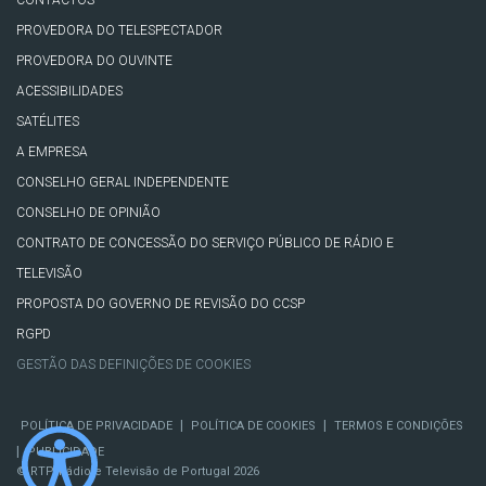
CONTACTOS
PROVEDORA DO TELESPECTADOR
PROVEDORA DO OUVINTE
ACESSIBILIDADES
SATÉLITES
A EMPRESA
CONSELHO GERAL INDEPENDENTE
CONSELHO DE OPINIÃO
CONTRATO DE CONCESSÃO DO SERVIÇO PÚBLICO DE RÁDIO E
TELEVISÃO
PROPOSTA DO GOVERNO DE REVISÃO DO CCSP
RGPD
GESTÃO DAS DEFINIÇÕES DE COOKIES
|
|
POLÍTICA DE PRIVACIDADE
POLÍTICA DE COOKIES
TERMOS E CONDIÇÕES
|
PUBLICIDADE
© RTP, Rádio e Televisão de Portugal 2026