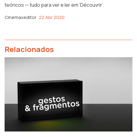
teóricos — tudo para ver e ler em
‘Découvrir’
.
Cinemaxeditor
22 Abr 2020
Relacionados