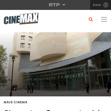
Saltar para o conteúdo principal
Entrar
MAIS CINEMA