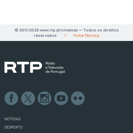
© 2011/2026 www.rtp.pt/cinemax — Todos os direitos
reservados
|
Ficha Técnica
NOTÍCIAS
DESPORTO