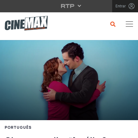
Saltar para o conteúdo principal
Entrar
PORTUGUÊS