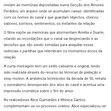
restam as memórias depositadas numa Secção dos Amores
Perdidos, um arquivo onde se acumulam caixas identificadas
com os nomes do casal e que guardam objectos, cheiros,
sabores, sorrisos, sentimentos, os instantes da relação.
O filme expõe as memórias que atormentam Amélia e Duarte,
citando as recordações que o casal vai desprezando e as
decisões que vão sendo tomadas para aniquiliar essas
vivências e partilhas que relembram os momentos doces da
relação.
A curta-metragem tem um estilo cativante e original, tendo
sido realizada através do recurso às técnicas de pixilação e
stop-motion. A ambiência technicolor da década de 50, retrata
o surrealismo desesperado dos atos do casal e acentua uma
impressão cromática sobre o fim do amor.
As realizadoras Alice Guimarães e Mónica Santos
complementam-se no processo criativo. Alice especializou-se