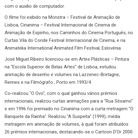
com o auxilio de computador.
O filme foi exibido na Monstra – Festival de Animação de
Lisboa, Cinanima – Festival Internacional de Cinema de
Animação de Espinho, nos Caminhos do Cinema Português, no
Curtas Vila do Conde Festival Internacional de Cinema, e na
Animateka International Animated Film Festival, Eslovénia.
José Miguel Ribeiro licenciou-se em Artes Plásticas – Pintura
na "Escola Superior de Belas Artes" de Lisboa, estudou
animação de desenho e volumes na Lazzenec-Bretagne,
Rennes e na Filmógrafo , Porto em 1993/4.
Co-realizou "O Ovo", com o qual ganhou vários prémios
internacionais, realizou curtas animações para a "Rua Sésamo"
e em 1996 foi premiado no Cinanima com a curta metragem "O
Banquete da Rainha". Realizou "A Suspeita" (1999), média
metragem em animação de volumes, à qual foram atribuídos
26 prémios internacionais, destacando-se o Cartoon D’Or 2000.