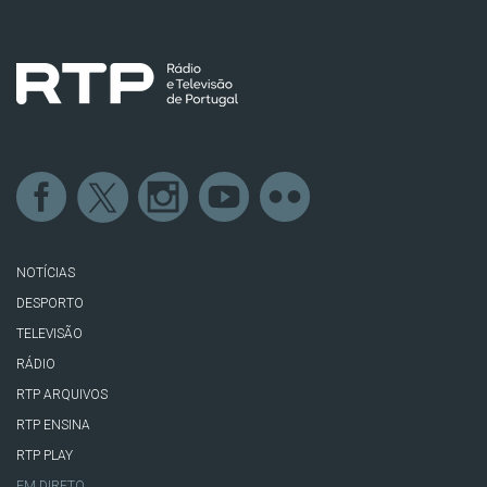
NOTÍCIAS
DESPORTO
TELEVISÃO
RÁDIO
RTP ARQUIVOS
RTP ENSINA
RTP PLAY
EM DIRETO