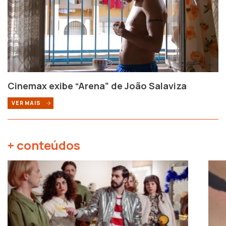
Cinemax exibe “Arena” de João Salaviza
VER MAIS
+ conteúdos