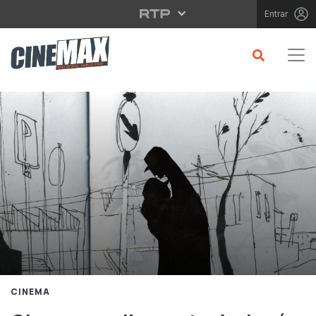
Saltar para o conteúdo principal
Entrar
CINEMA