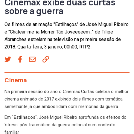
Cinemax exibe duas curtas
sobre a guerra
Os filmes de animação "Estilhaços" de José Miguel Ribeiro
e "Chatear-me-ia Morrer Tão Joveeeeem..." de Filipe
Abranches estreiam na televisão na primeira sessão de
2018. Quarta-feira, 3 janeiro, 00h00, RTP2.
Cinema
Na primeira sessão do ano o Cinemax Curtas celebra o melhor
cinema animado de 2017 exibindo dois filmes com temática
semelhante já que ambos lidam com memórias da guerra.
Em "
Estilhaços
", José Miguel Ribeiro aprofunda os efeitos do
‘stress’ pós-traumático da guerra colonial num contexto
familiar