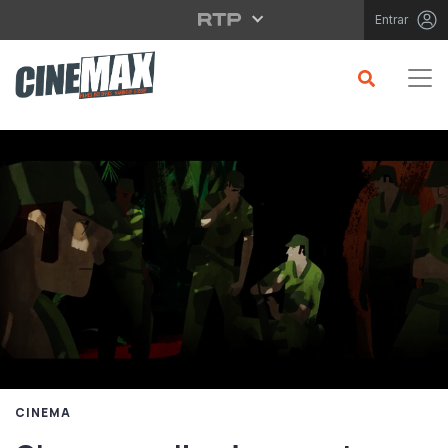
Saltar para o conteúdo principal
Entrar
CINEMA