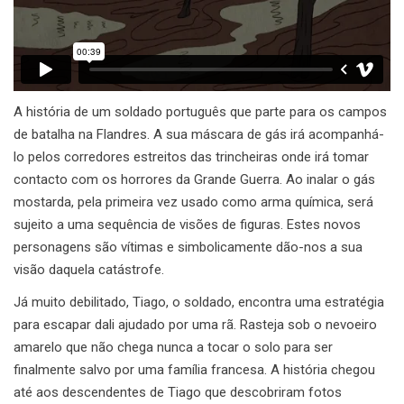
A história de um soldado português que parte para os campos
de batalha na Flandres. A sua máscara de gás irá acompanhá-
lo pelos corredores estreitos das trincheiras onde irá tomar
contacto com os horrores da Grande Guerra. Ao inalar o gás
mostarda, pela primeira vez usado como arma química, será
sujeito a uma sequência de visões de figuras. Estes novos
personagens são vítimas e simbolicamente dão-nos a sua
visão daquela catástrofe.
Já muito debilitado, Tiago, o soldado, encontra uma estratégia
para escapar dali ajudado por uma rã. Rasteja sob o nevoeiro
amarelo que não chega nunca a tocar o solo para ser
finalmente salvo por uma família francesa. A história chegou
até aos descendentes de Tiago que descobriram fotos