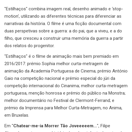
"Estilhaços" combina imagem real, desenho animado e ‘stop-
motion’, utilizando as diferentes técnicas para diferenciar as
narrativas da história. O filme é uma ficção documental com
duas perspetivas sobre a guerra: a do pai, que a viveu, e a do
filho, que cresceu a construir uma memória da guerra a partir
dos relatos do progenitor.
"Estilhaços" é o filme de animação mais bem premiado em
2016/2017: prémio Sophia melhor curta-metragem de
animação da Academia Portuguesa de Cinema; prémio António
Gaio na competição nacional e prémio especial do júri da
competição internacional do Cinanima; melhor curta-metragem
portuguesa, menção honrosa e prémio do público na Monstra;
melhor documentário no Festival de Clermont-Ferrand; e
prémio da Imprensa para Melhor Curta-Metragem, no Anima,
em Bruxelas.
Em "
Chatear-me-ia Morrer Tão Joveeeeem…
", Filipe