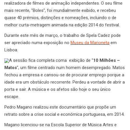
realizadora de filmes de animação independentes. O seu filme
mais recente, "Boles", foi mundialmente exibido, e recebeu
quase 40 prémios, distinções e nomeações, incluindo o de
melhor curta-metragem animada na edição 2014 do festival.
Durante este mês de março, o trabalho de Spela Cadez pode
ser apreciado numa exposição no
Museu da Marioneta
em
Lisboa.
A sessão fica completa coma exibição de "
10 Milhões –
Matos
", um filme centrado num homem desempregado. Matos
fechou a empresa e cansou-se de procurar emprego porque a
idade era um obstáculo recorrente. Perdeu a vontade de abrir a
porta e sair. A música e os afetos são hoje o seu único
escape.
Pedro Magano realizou este documentário que propõe um
retrato sobre a crise social e económica portuguesa, em 2014.
Magano licenciou-se na Escola Superior de Música Artes e