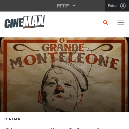
Saltar para o conteúdo principal
Entrar
CINEMA