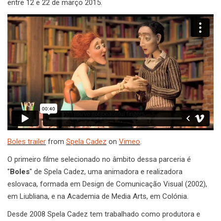
entre 12 e 22 de março 2015.
Boles trailer
from
Spela Cadez
on
Vimeo
.
O primeiro filme selecionado no âmbito dessa parceria é
"
Boles
" de Spela Cadez, uma animadora e realizadora
eslovaca, formada em Design de Comunicação Visual (2002),
em Liubliana, e na Academia de Media Arts, em Colónia.
Desde 2008 Spela Cadez tem trabalhado como produtora e