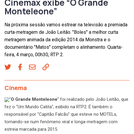
Cinemax exibe “O Grande
Monteleone”
Na próxima sessão vamos estrear na televisão a premiada
curta-metragem de João Leitão. "Boles" a melhor curta
metragem animada da edição 2014 da Monstra e o
documentário "Matos" completam o alinhamento. Quarta-
feira, 4 março, 00h30, RTP 2.
Cinema
"
O Grande Monteleone
" foi realizado pelo João Leitão, que
fez o "Um Mundo Catita", exibido na RTP2. É também o
responsável por "Capitão Falcão" que esteve no MOTELx,
tornando-se num fenómeno viral e longa-metragem com
estreia marcada para 2015.