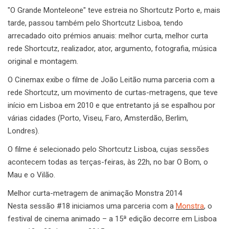
"O Grande Monteleone" teve estreia no Shortcutz Porto e, mais
tarde, passou também pelo Shortcutz Lisboa, tendo
arrecadado oito prémios anuais: melhor curta, melhor curta
rede Shortcutz, realizador, ator, argumento, fotografia, música
original e montagem.
O Cinemax exibe o filme de João Leitão numa parceria com a
rede Shortcutz, um movimento de curtas-metragens, que teve
início em Lisboa em 2010 e que entretanto já se espalhou por
várias cidades (Porto, Viseu, Faro, Amsterdão, Berlim,
Londres).
O filme é selecionado pelo Shortcutz Lisboa, cujas sessões
acontecem todas as terças-feiras, às 22h, no bar O Bom, o
Mau e o Vilão.
Melhor curta-metragem de animação Monstra 2014
Nesta sessão #18 iniciamos uma parceria com a
Monstra
, o
festival de cinema animado – a 15ª edição decorre em Lisboa