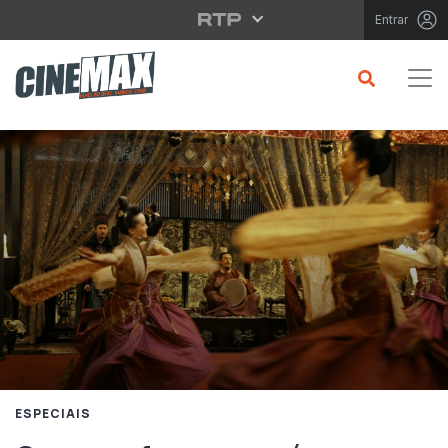
Saltar para o conteúdo principal
Entrar
ESPECIAIS