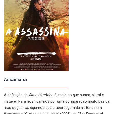
Assassina
A definição de
filme histórico
é, mais do que nunca, plural e
instável. Para nos ficarmos por uma comparação muito básica,
mas sugestiva, digamos que a abordagem da história num
filme como "Cartas de Iwo Jima" (2006), de Clint Eastwood,