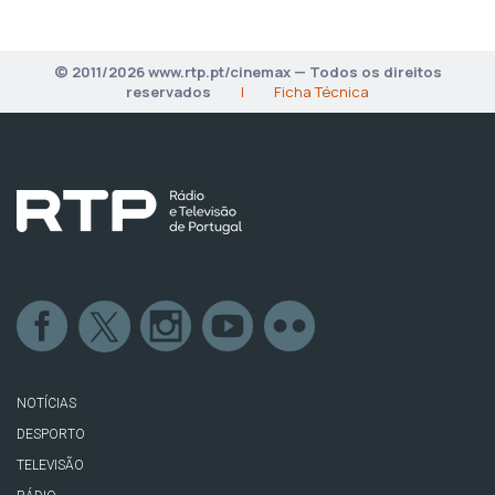
© 2011/2026 www.rtp.pt/cinemax — Todos os direitos
reservados
|
Ficha Técnica
NOTÍCIAS
DESPORTO
TELEVISÃO