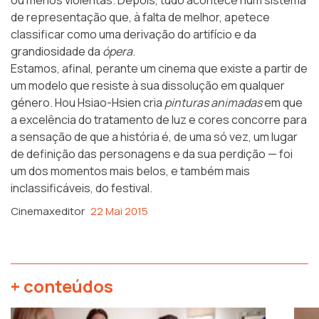
de representação que, à falta de melhor, apetece
classificar como uma derivação do artifício e da
grandiosidade da
ópera
.
Estamos, afinal, perante um cinema que existe a partir de
um modelo que resiste à sua dissolução em qualquer
género. Hou Hsiao-Hsien cria
pinturas animadas
em que
a excelência do tratamento de luz e cores concorre para
a sensação de que a história é, de uma só vez, um lugar
de definição das personagens e da sua perdição — foi
um dos momentos mais belos, e também mais
inclassificáveis, do festival.
Cinemaxeditor
22 Mai 2015
+ conteúdos