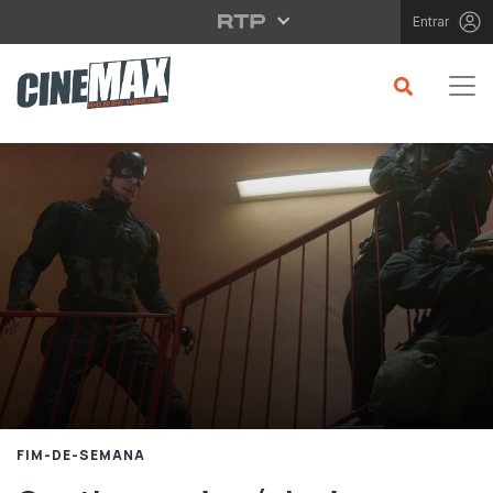
Saltar para o conteúdo principal
Entrar
FIM-DE-SEMANA