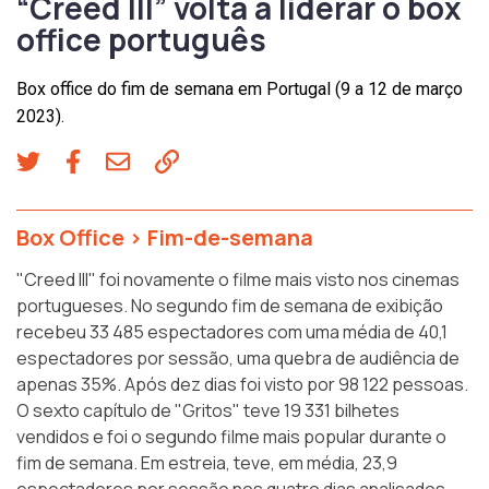
“Creed III” volta a liderar o box
office português
Box office do fim de semana em Portugal (9 a 12 de março
2023).
Box Office
>
Fim-de-semana
"Creed III" foi novamente o filme mais visto nos cinemas
portugueses. No segundo fim de semana de exibição
recebeu 33 485 espectadores com uma média de 40,1
espectadores por sessão, uma quebra de audiência de
apenas 35%. Após dez dias foi visto por 98 122 pessoas.
O sexto capítulo de "Gritos" teve 19 331 bilhetes
vendidos e foi o segundo filme mais popular durante o
fim de semana. Em estreia, teve, em média, 23,9