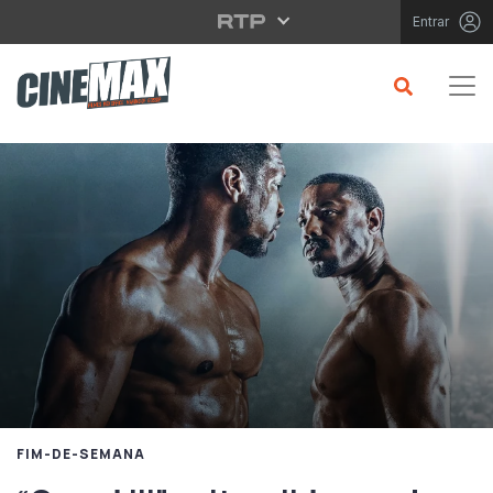
Saltar para o conteúdo principal
Entrar
FIM-DE-SEMANA