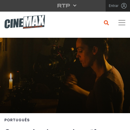
Saltar para o conteúdo principal
Entrar
PORTUGUÊS