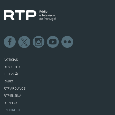
NOTÍCIAS
DESPORTO
TELEVISÃO
RÁDIO
RTP ARQUIVOS
RTP ENSINA
RTP PLAY
EM DIRETO