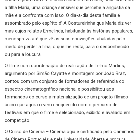
a filha Maria, uma criança sensível que percebe a angústia da
mãe e a confronta com isso. O dia-a-dia desta família é
assombrado pelo espírito d’ A Costureirinha que Maria diz ver
mas cujos relatos Ermelinda, habituada às histórias populares,
menospreza até que vê as suas convicções abaladas pelo
medo de perder a filha, o que lhe resta, para o desconhecido
ou para a loucura.
O filme com coordenação de realização de Telmo Martins,
argumento por Simão Cayatte e montagem por João Braz,
contou com um conjunto de formadores de referência do
espectro cinematográfico nacional e possibilitou aos
formandos do curso a materialização de um projeto fílmico
único que agora o vêm enriquecido com o percurso de
festivais em que o filme é selecionado, exibido e avaliado em
competição.
O Curso de Cinema – Cinemalogia é certificado pelo Caminhos
de Cinema Português e pela Universidade Aberta e procura