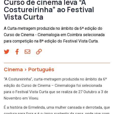
Curso de cinema leva “A
Costureirinha” ao Festival
Vista Curta
A Curta‐metragem produzida no âmbito da 6ª edição do
Curso de Cinema - Cinemalogia em Coimbra selecionada
para competição na 8ª edição do Festival Vista Curta.
Cinema
>
Português
“A Costureirinha”, curta-metragem produzida no âmbito da 6ª
edição do Curso de Cinema – Cinemalogia foi selecionada
para o Festival Vista Curta que se realiza de 27 Outubro a 3 de
Novembro em Viseu.
É a história de Ermelinda, uma mulher cansada e derrotada, que
costura para fora e é o único sustento da casa, onde vive com