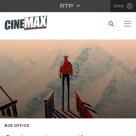
Saltar para o conteúdo principal
Entrar
BOX OFFICE