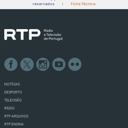
reservados
|
Ficha Técnica
NOTÍCIAS
DESPORTO
TELEVISÃO
RÁDIO
RTP ARQUIVOS
RTP ENSINA