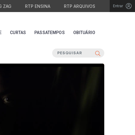
G ZAG
RTP ENSINA
RTP ARQUIVOS
Entrar
E
CURTAS
PASSATEMPOS
OBITUÁRIO