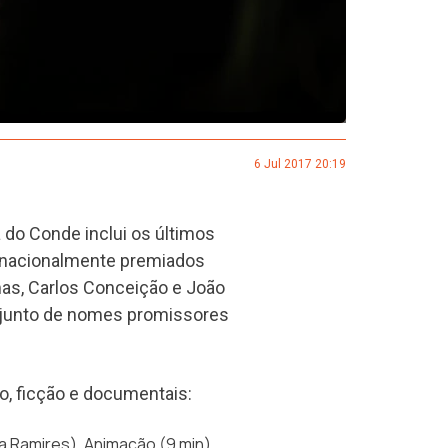
6 Jul 2017 20:19
 do Conde inclui os últimos
ternacionalmente premiados
mas, Carlos Conceição e João
njunto de nomes promissores
ão, ficção e documentais:
a Ramires), Animação (9 min)