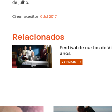
de julho.
Cinemaxeditor
6 Jul 2017
Relacionados
Festival de curtas de V
anos
VER MAIS