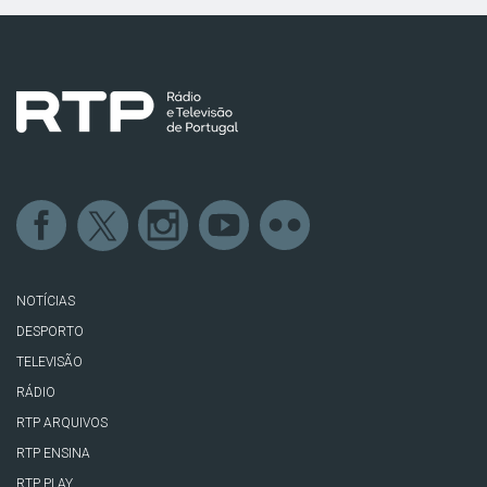
NOTÍCIAS
DESPORTO
TELEVISÃO
RÁDIO
RTP ARQUIVOS
RTP ENSINA
RTP PLAY