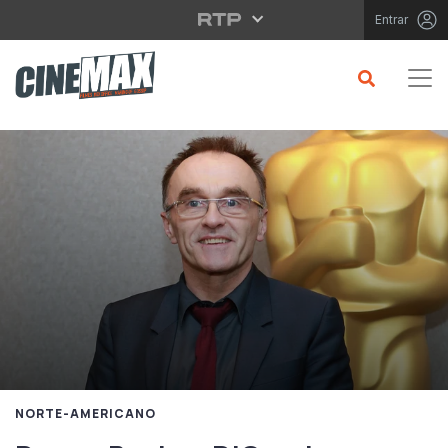
Saltar para o conteúdo principal
Entrar
NORTE-AMERICANO