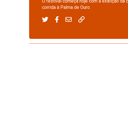
O festival começa hoje com a exibição da 
corrida à Palma de Ouro.