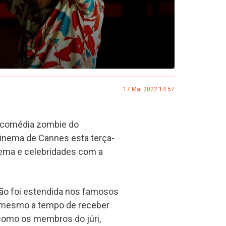
17 Mai 2022 14:57
a comédia zombie do
 Cinema de Cannes esta terça-
inema e celebridades com a
ção foi estendida nos famosos
, mesmo a tempo de receber
 como os membros do júri,