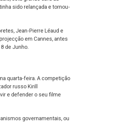
tinha sido relançada e tornou-
pretes, Jean-Pierre Léaud e
 projecção em Cannes, antes
 8 de Junho.
na quarta-feira. A competição
ador russo Kirill
ir e defender o seu filme
organismos governamentais, ou