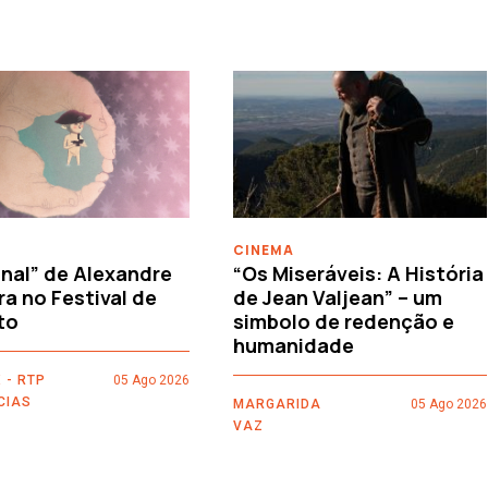
CINEMA
nal” de Alexandre
“Os Miseráveis: A História
ra no Festival de
de Jean Valjean” – um
to
simbolo de redenção e
humanidade
 - RTP
05 Ago 2026
CIAS
MARGARIDA
05 Ago 2026
VAZ