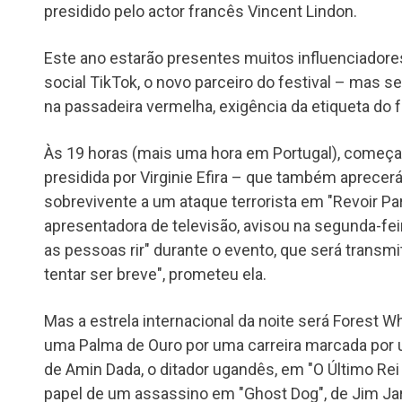
presidido pelo actor francês Vincent Lindon.
Este ano estarão presentes muitos influenciadores 
social TikTok, o novo parceiro do festival – mas
na passadeira vermelha, exigência da etiqueta do f
Às 19 horas (mais uma hora em Portugal), começa 
presidida por Virginie Efira – que também aprecerá
sobrevivente a um ataque terrorista em "Revoir Pari
apresentadora de televisão, avisou na segunda-feir
as pessoas rir" durante o evento, que será transmit
tentar ser breve", prometeu ela.
Mas a estrela internacional da noite será Forest 
uma Palma de Ouro por uma carreira marcada por 
de Amin Dada, o ditador ugandês, em "O Último Rei 
papel de um assassino em "Ghost Dog", de Jim J