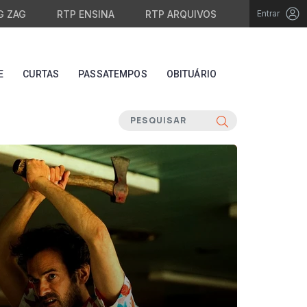
G ZAG
RTP ENSINA
RTP ARQUIVOS
Entrar
E
CURTAS
PASSATEMPOS
OBITUÁRIO