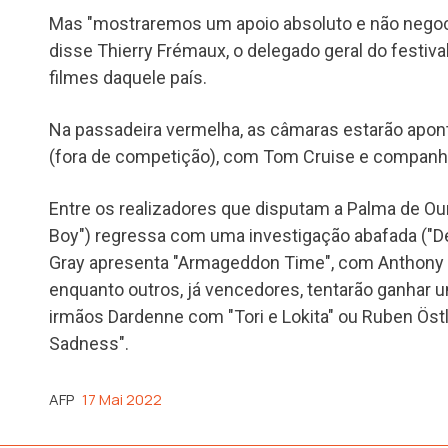
Mas "mostraremos um apoio absoluto e não negoci
disse Thierry Frémaux, o delegado geral do festiva
filmes daquele país.
Na passadeira vermelha, as câmaras estarão apon
(fora de competição), com Tom Cruise e companhia
Entre os realizadores que disputam a Palma de Ou
Boy") regressa com uma investigação abafada ("D
Gray apresenta "Armageddon Time", com Anthony
enquanto outros, já vencedores, tentarão ganhar u
irmãos Dardenne com "Tori e Lokita" ou Ruben Öst
Sadness".
AFP
17 Mai 2022