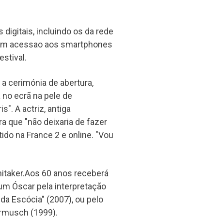
digitais, incluindo os da rede
 sem acessao aos smartphones
estival.
a cerimónia de abertura,
 no ecrã na pele de
s". A actriz, antiga
a que "não deixaria de fazer
ido na France 2 e online. "Vou
Whitaker.Aos 60 anos receberá
um Óscar pela interpretação
da Escócia" (2007), ou pelo
armusch (1999).