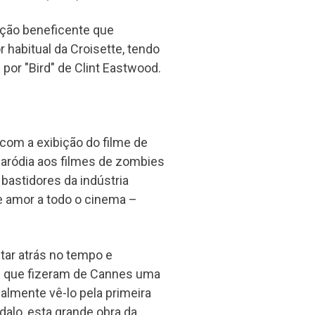
ição beneficente que
habitual da Croisette, tendo
por "Bird" de Clint Eastwood.
com a exibição do filme de
paródia aos filmes de zombies
bastidores da indústria
e amor a todo o cinema –
tar atrás no tempo e
es que fizeram de Cannes uma
almente vê-lo pela primeira
alo, esta grande obra da