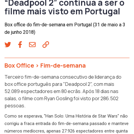
“Deadpool 2” continua a ser o
filme mais visto em Portugal
Box office do fim-de-semana em Portugal (31 de maio a 3
de junho 2018)
Box Office
>
Fim-de-semana
Terceiro fim-de-semana consecutivo de liderança do
box office português para "Deadpool 2", com mais
52.089 espectadores em 80 ecrãs. Após 18 dias nas
salas, o filme com Ryan Gosling foi visto por 286.502
pessoas.
Como se esperava, "Han Solo: Uma História de Star Wars" não
corrigiu a fraca entrada do fim-de-semana passado e manteve
números medíocres, apenas 27.926 espectadores entre quinta