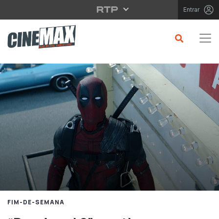
Saltar para o conteúdo principal
Entrar
FIM-DE-SEMANA