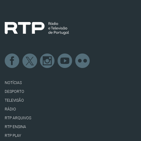
NOTÍCIAS
DESPORTO
TELEVISÃO
RÁDIO
RTP ARQUIVOS
RTP ENSINA
RTP PLAY