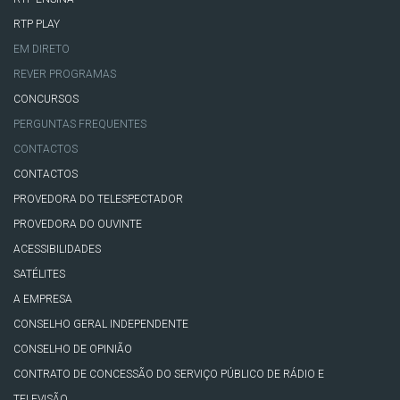
RTP PLAY
EM DIRETO
REVER PROGRAMAS
CONCURSOS
PERGUNTAS FREQUENTES
CONTACTOS
CONTACTOS
PROVEDORA DO TELESPECTADOR
PROVEDORA DO OUVINTE
ACESSIBILIDADES
SATÉLITES
A EMPRESA
CONSELHO GERAL INDEPENDENTE
CONSELHO DE OPINIÃO
CONTRATO DE CONCESSÃO DO SERVIÇO PÚBLICO DE RÁDIO E
TELEVISÃO