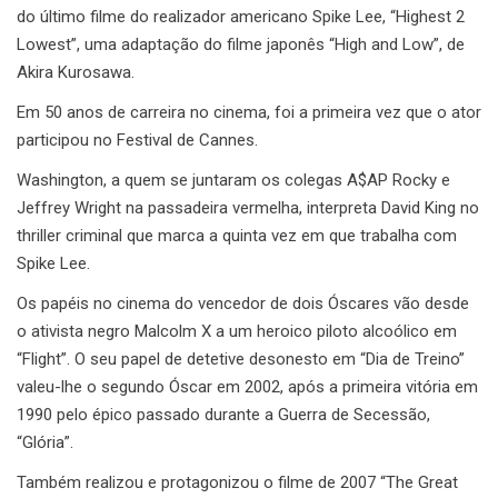
do último filme do realizador americano Spike Lee, “Highest 2
Lowest”, uma adaptação do filme japonês “High and Low”, de
Akira Kurosawa.
Em 50 anos de carreira no cinema, foi a primeira vez que o ator
participou no Festival de Cannes.
Washington, a quem se juntaram os colegas A$AP Rocky e
Jeffrey Wright na passadeira vermelha, interpreta David King no
thriller criminal que marca a quinta vez em que trabalha com
Spike Lee.
Os papéis no cinema do vencedor de dois Óscares vão desde
o ativista negro Malcolm X a um heroico piloto alcoólico em
“Flight”. O seu papel de detetive desonesto em “Dia de Treino”
valeu-lhe o segundo Óscar em 2002, após a primeira vitória em
1990 pelo épico passado durante a Guerra de Secessão,
“Glória”.
Também realizou e protagonizou o filme de 2007 “The Great