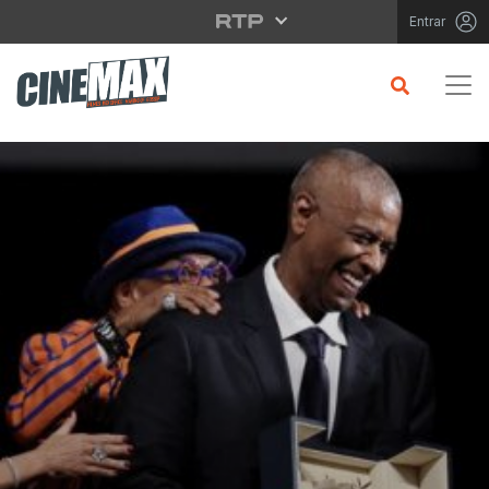
Saltar para o conteúdo principal
Entrar