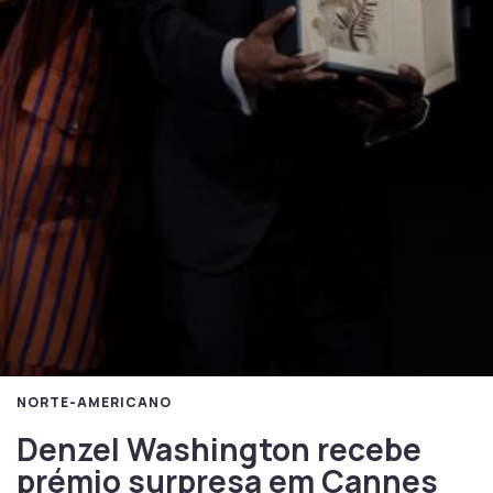
NORTE-AMERICANO
Denzel Washington recebe
prémio surpresa em Cannes