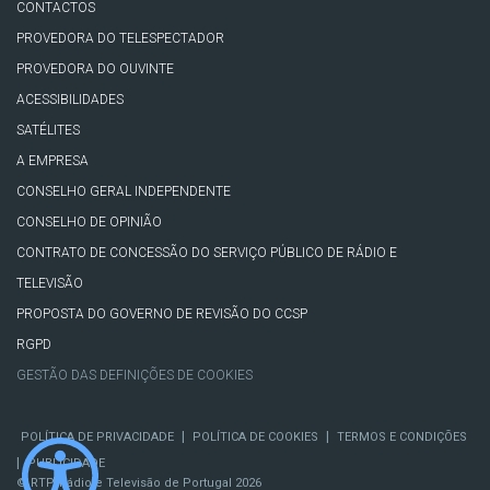
CONTACTOS
PROVEDORA DO TELESPECTADOR
PROVEDORA DO OUVINTE
ACESSIBILIDADES
SATÉLITES
A EMPRESA
CONSELHO GERAL INDEPENDENTE
CONSELHO DE OPINIÃO
CONTRATO DE CONCESSÃO DO SERVIÇO PÚBLICO DE RÁDIO E
TELEVISÃO
PROPOSTA DO GOVERNO DE REVISÃO DO CCSP
RGPD
GESTÃO DAS DEFINIÇÕES DE COOKIES
|
|
POLÍTICA DE PRIVACIDADE
POLÍTICA DE COOKIES
TERMOS E CONDIÇÕES
|
PUBLICIDADE
© RTP, Rádio e Televisão de Portugal 2026