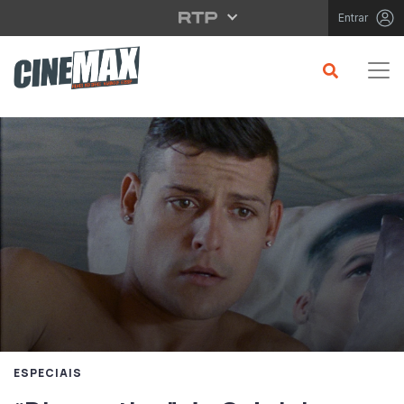
Saltar para o conteúdo principal
Entrar
ESPECIAIS