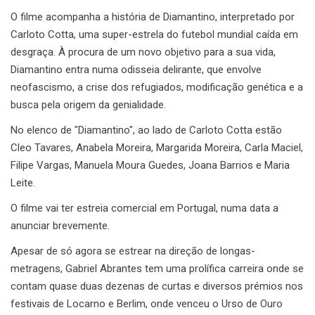
O filme acompanha a história de Diamantino, interpretado por
Carloto Cotta, uma super-estrela do futebol mundial caída em
desgraça. À procura de um novo objetivo para a sua vida,
Diamantino entra numa odisseia delirante, que envolve
neofascismo, a crise dos refugiados, modificação genética e a
busca pela origem da genialidade.
No elenco de "Diamantino", ao lado de Carloto Cotta estão
Cleo Tavares, Anabela Moreira, Margarida Moreira, Carla Maciel,
Filipe Vargas, Manuela Moura Guedes, Joana Barrios e Maria
Leite.
O filme vai ter estreia comercial em Portugal, numa data a
anunciar brevemente.
Apesar de só agora se estrear na direção de longas-
metragens, Gabriel Abrantes tem uma prolífica carreira onde se
contam quase duas dezenas de curtas e diversos prémios nos
festivais de Locarno e Berlim, onde venceu o Urso de Ouro