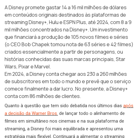
A Disney promete gastar 14 a 16 mil milhões de dólares
em conteúdos originais destinados às plataformas de
streaming Disney+, Hulu e ESPN Plus, até 2024, com 8 a 9
mil milhões concentrados na Disney+. Um investimento
que financiará a produção de 105 novos filmes e séries
(o CEO Bob Chapek tomou nota de 63 séries e 42 filmes)
criados essencialmente a partir de personagens, ou
histórias conhecidas das suas marcas principais, Star
Wars, Pixar e Marvel.
Em 2024, a Disney conta chegar aos 230 a 260 milhões
de subscritores em todo o mundo e prevê que o serviço
comece finalmente a dar lucro. No presente, a Disney+
conta com 86 milhões de clientes.
Quanto à questão que tem sido debatida nos últimos dias
após
a decisão da Warner Bros.
de lançar todo o alinhamento de
filmes em simultâneo nos cinemas e na sua plataforma de
streaming, a Disney foi mais equilibrada e apresentou uma
estratégia mais flexível. Continuará a alimentar o streaming