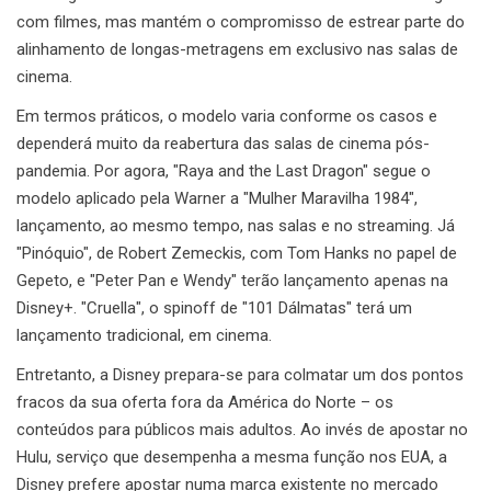
com filmes, mas mantém o compromisso de estrear parte do
alinhamento de longas-metragens em exclusivo nas salas de
cinema.
Em termos práticos, o modelo varia conforme os casos e
dependerá muito da reabertura das salas de cinema pós-
pandemia. Por agora, "Raya and the Last Dragon" segue o
modelo aplicado pela Warner a "Mulher Maravilha 1984",
lançamento, ao mesmo tempo, nas salas e no streaming. Já
"Pinóquio", de Robert Zemeckis, com Tom Hanks no papel de
Gepeto, e "Peter Pan e Wendy" terão lançamento apenas na
Disney+. "Cruella", o spinoff de "101 Dálmatas" terá um
lançamento tradicional, em cinema.
Entretanto, a Disney prepara-se para colmatar um dos pontos
fracos da sua oferta fora da América do Norte – os
conteúdos para públicos mais adultos. Ao invés de apostar no
Hulu, serviço que desempenha a mesma função nos EUA, a
Disney prefere apostar numa marca existente no mercado