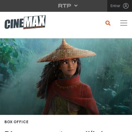
Saltar para o conteúdo principal
Entrar
BOX OFFICE